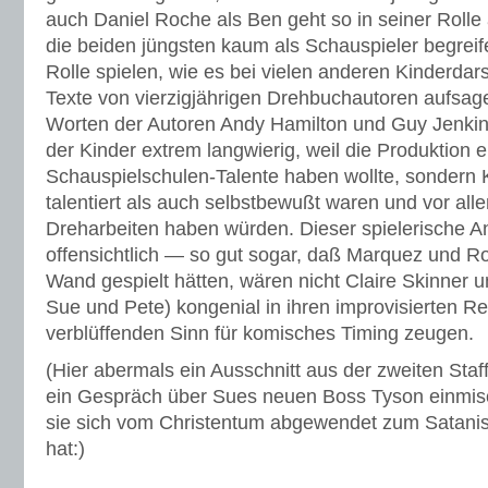
auch Daniel Roche als Ben geht so in seiner Rolle
die beiden jüngsten kaum als Schauspieler begreife
Rolle spielen, wie es bei vielen anderen Kinderdarst
Texte von vierzigjährigen Drehbuchautoren aufsage
Worten der Autoren Andy Hamilton und Guy Jenkin 
der Kinder extrem langwierig, weil die Produktion 
Schauspielschulen-Talente haben wollte, sondern K
talentiert als auch selbstbewußt waren und vor al
Dreharbeiten haben würden. Dieser spielerische An
offensichtlich — so gut sogar, daß Marquez und Ro
Wand gespielt hätten, wären nicht Claire Skinner 
Sue und Pete) kongenial in ihren improvisierten R
verblüffenden Sinn für komisches Timing zeugen.
(Hier abermals ein Ausschnitt aus der zweiten Staff
ein Gespräch über Sues neuen Boss Tyson einmisc
sie sich vom Christentum abgewendet zum Satani
hat:)