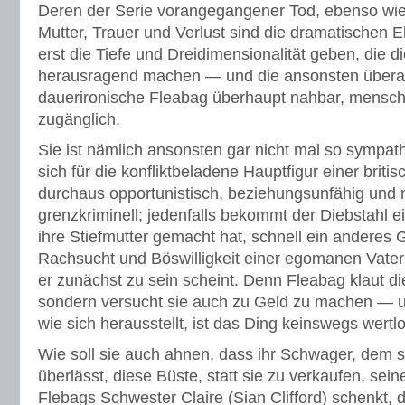
Deren der Serie vorangegangener Tod, ebenso wie
Mutter, Trauer und Verlust sind die dramatischen E
erst die Tiefe und Dreidimensionalität geben, die d
herausragend machen — und die ansonsten überau
dauerironische Fleabag überhaupt nahbar, menschlic
zugänglich.
Sie ist nämlich ansonsten gar nicht mal so sympat
sich für die konfliktbeladene Hauptfigur einer briti
durchaus opportunistisch, beziehungsunfähig und n
grenzkriminell; jedenfalls bekommt der Diebstahl ei
ihre Stiefmutter gemacht hat, schnell ein anderes G
Rachsucht und Böswilligkeit einer egomanen Vater
er zunächst zu sein scheint. Denn Fleabag klaut die
sondern versucht sie auch zu Geld zu machen — u
wie sich herausstellt, ist das Ding keinswegs wertlo
Wie soll sie auch ahnen, dass ihr Schwager, dem s
überlässt, diese Büste, statt sie zu verkaufen, sein
Flebags Schwester Claire (Sian Clifford) schenkt, d