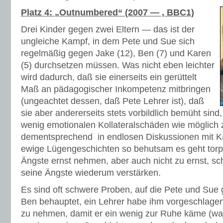
Platz 4: „Outnumbered“ (2007 — , BBC1)
Drei Kinder gegen zwei Eltern — das ist der
ungleiche Kampf, in dem Pete und Sue sich
regelmäßig gegen Jake (12), Ben (7) und Karen
(5) durchsetzen müssen. Was nicht eben leichter
wird dadurch, daß sie einerseits ein gerüttelt
Maß an pädagogischer Inkompetenz mitbringen
(ungeachtet dessen, daß Pete Lehrer ist), daß
sie aber andererseits stets vorbildlich bemüht sind,
wenig emotionalen Kollateralschäden wie möglich 
dementsprechend in endlosen Diskussionen mit K
ewige Lügengeschichten so behutsam es geht tor
Ängste ernst nehmen, aber auch nicht zu ernst, sc
seine Ängste wiederum verstärken.
Es sind oft schwere Proben, auf die Pete und Sue 
Ben behauptet, ein Lehrer habe ihm vorgeschlagen,
zu nehmen, damit er ein wenig zur Ruhe käme (was