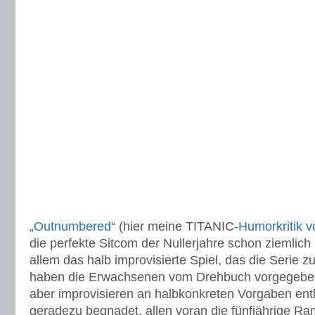
„Outnumbered“
(hier meine TITANIC-
Humorkritik 
die perfekte Sitcom der Nullerjahre schon ziemlich 
allem das halb improvisierte Spiel, das die Serie
haben die Erwachsenen vom Drehbuch vorgegebene
aber improvisieren an halbkonkreten Vorgaben ent
geradezu begnadet, allen voran die fünfjährige R