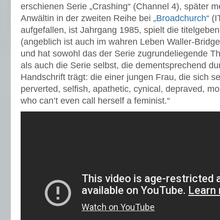
erschienen Serie „Crashing“ (Channel 4), später me
Anwältin in der zweiten Reihe bei
„Broadchurch“
(I
aufgefallen, ist Jahrgang 1985, spielt die titelgebe
(angeblich ist auch im wahren Leben Waller-Brid
und hat sowohl das der Serie zugrundeliegende T
als auch die Serie selbst, die dementsprechend du
Handschrift trägt: die einer jungen Frau, die sich se
perverted, selfish, apathetic, cynical, depraved, 
who can’t even call herself a feminist.“