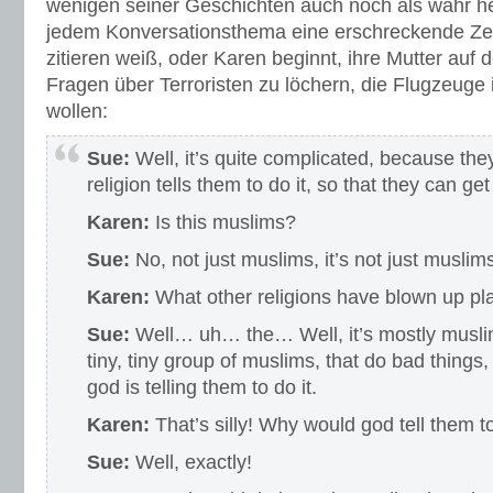
wenigen seiner Geschichten auch noch als wahr her
jedem Konversationsthema eine erschreckende Ze
zitieren weiß, oder Karen beginnt, ihre Mutter auf
Fragen über Terroristen zu löchern, die Flugzeuge 
wollen:
Sue:
Well, it’s quite complicated, because they
religion tells them to do it, so that they can ge
Karen:
Is this muslims?
Sue:
No, not just muslims, it’s not just muslims
Karen:
What other religions have blown up pl
Sue:
Well… uh… the… Well, it’s mostly muslims,
tiny, tiny group of muslims, that do bad things
god is telling them to do it.
Karen:
That’s silly! Why would god tell them t
Sue:
Well, exactly!