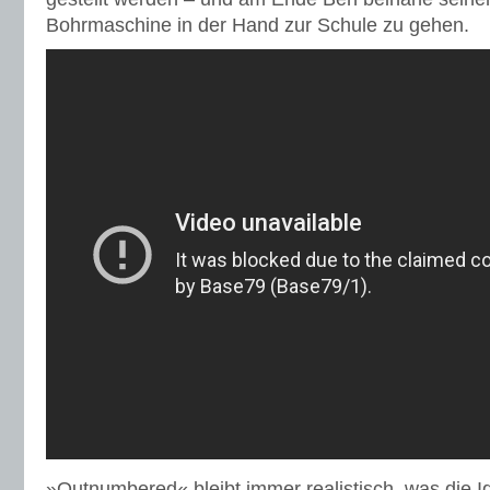
Bohrmaschine in der Hand zur Schule zu gehen.
»Outnumbered« bleibt immer realistisch, was die Ide