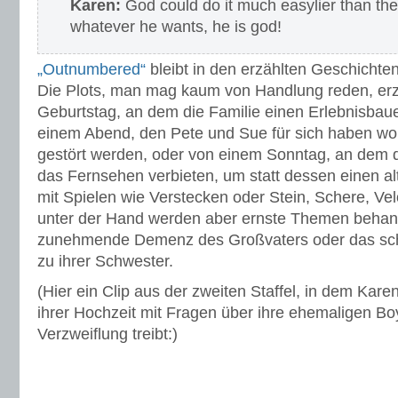
Karen:
God could do it much easylier than th
whatever he wants, he is god!
„Outnumbered“
bleibt in den erzählten Geschichte
Die Plots, man mag kaum von Handlung reden, er
Geburtstag, an dem die Familie einen Erlebnisbau
einem Abend, den Pete und Sue für sich haben wo
gestört werden, oder von einem Sonntag, an dem d
das Fernsehen verbieten, um statt dessen einen a
mit Spielen wie Verstecken oder Stein, Schere, Vel
unter der Hand werden aber ernste Themen behand
zunehmende Demenz des Großvaters oder das schw
zu ihrer Schwester.
(Hier ein Clip aus der zweiten Staffel, in dem Kare
ihrer Hochzeit mit Fragen über ihre ehemaligen Boy
Verzweiflung treibt:)