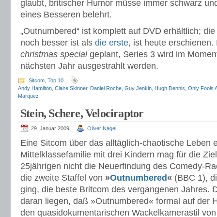
glaubt, britischer Humor müsse immer schwarz und 
eines Besseren belehrt.
„Outnumbered“ ist komplett auf DVD erhältlich; di
noch besser ist als
die erste
, ist heute erschienen.
christmas special
geplant, Series 3 wird im Moment
nächsten Jahr ausgestrahlt werden.
Sitcom
,
Top 10
Andy Hamilton
,
Claire Skinner
,
Daniel Roche
,
Guy Jenkin
,
Hugh Dennis
,
Only Fools 
Marquez
Stein, Schere, Velociraptor
29. Januar 2009
Oliver Nagel
Eine Sitcom über das alltäglich-chaotische Leben 
Mittelklassefamilie mit drei Kindern mag für die Zie
25jährigen nicht die Neuerfindung des Comedy-Rad
die zweite Staffel von
»
Outnumbered
«
(BBC 1), d
ging, die beste Britcom des vergangenen Jahres.
daran liegen, daß »Outnumbered« formal auf der Hö
den quasidokumentarischen Wackelkamerastil von