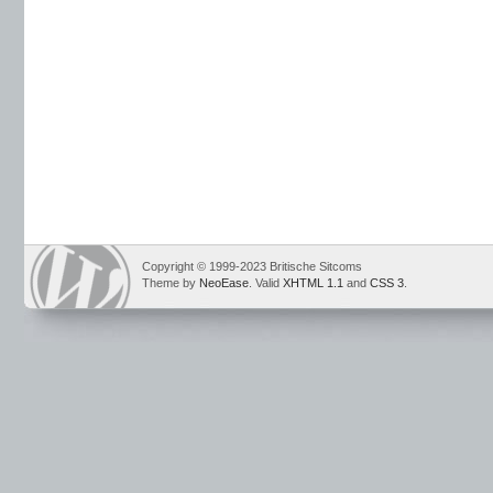
Copyright © 1999-2023 Britische Sitcoms
Theme by
NeoEase
. Valid
XHTML 1.1
and
CSS 3
.