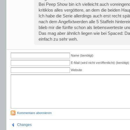
Bei Peep Show bin ich vielleicht auch voreinge
kritiklos alles vergöttere, an dem die beiden Haupt
Ich habe die Serie allerdings auch erst recht spä
nach dem Angefixtwerden alle 5 Staffeln hinter
blieb mir die fünfte schon als liebenswerteste u
Das mag aber ähnlich liegen wie bei Spaced: Das
einfach zu sehr weh.
Name (benötigt)
E-Mail (wird nicht veröffentlicht) (benötigt)
Website
Kommentare abonnieren
Changes