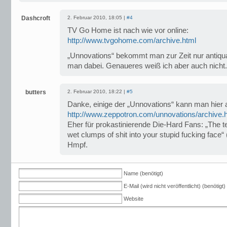
Dashcroft
2. Februar 2010, 18:05 |
#4
TV Go Home ist nach wie vor online:
http://www.tvgohome.com/archive.html
„Unnovations“ bekommt man zur Zeit nur antiquar
man dabei. Genaueres weiß ich aber auch nicht.
butters
2. Februar 2010, 18:22 |
#5
Danke, einige der „Unnovations“ kann man hier
http://www.zeppotron.com/unnovations/archive.
Eher für prokastinierende Die-Hard Fans: „The te
wet clumps of shit into your stupid fucking face
Hmpf.
Name (benötigt)
E-Mail (wird nicht veröffentlicht) (benötigt)
Website