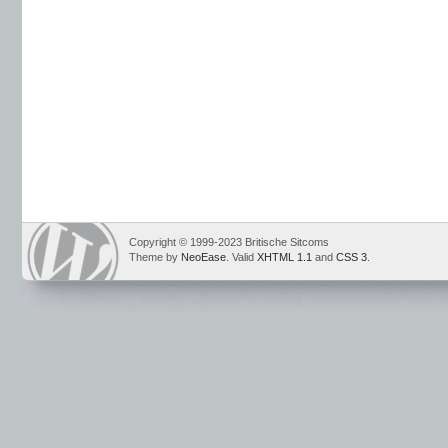
Copyright © 1999-2023 Britische Sitcoms
Theme by
NeoEase
. Valid
XHTML 1.1
and
CSS 3
.