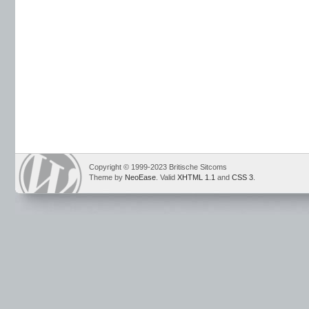
Copyright © 1999-2023 Britische Sitcoms
Theme by
NeoEase
. Valid
XHTML 1.1
and
CSS 3
.