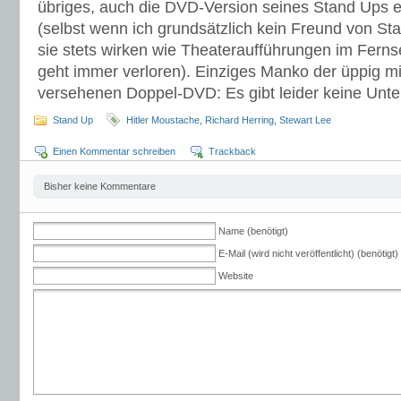
übriges, auch die DVD-Version seines Stand Ups e
(selbst wenn ich grundsätzlich kein Freund von St
sie stets wirken wie Theateraufführungen im Fer
geht immer verloren). Einziges Manko der üppig m
versehenen Doppel-DVD: Es gibt leider keine Untert
Stand Up
Hitler Moustache
,
Richard Herring
,
Stewart Lee
Einen Kommentar schreiben
Trackback
Bisher keine Kommentare
Name (benötigt)
E-Mail (wird nicht veröffentlicht) (benötigt)
Website