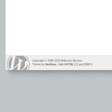
Copyright © 1999-2023 Britische Sitcoms
Theme by
NeoEase
. Valid
XHTML 1.1
and
CSS 3
.