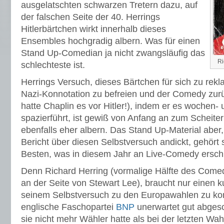
ausgelatschten schwarzen Tretern dazu, auf
der falschen Seite der 40. Herrings
Hitlerbärtchen wirkt innerhalb dieses
Ensembles hochgradig albern. Was für einen
Stand Up-Comedian ja nicht zwangsläufig das
Ri
schlechteste ist.
Herrings Versuch, dieses Bärtchen für sich zu rekl
Nazi-Konnotation zu befreien und der Comedy zu
hatte Chaplin es vor Hitler!), indem er es wochen
spazierführt, ist gewiß von Anfang an zum Scheitern
ebenfalls eher albern. Das Stand Up-Material aber
Bericht über diesen Selbstversuch andickt, gehört
Besten, was in diesem Jahr an Live-Comedy erschi
Denn Richard Herring (vormalige Hälfte des Come
an der Seite von Stewart Lee), braucht nur einen 
seinem Selbstversuch zu den Europawahlen zu ko
englische Faschopartei
BNP
unerwartet gut abges
sie nicht mehr Wähler hatte als bei der letzten Wah