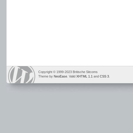
Copyright © 1999-2023 Britische Sitcoms
Theme by
NeoEase
. Valid
XHTML 1.1
and
CSS 3
.