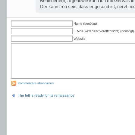
Behinderte(n). Irgendwie kann ich mit Gervais 
Der kann froh sein, dass er gesund ist, nervt mi
Name (benötigt)
E-Mail (wird nicht veröffentlicht) (benötigt)
Website
Kommentare abonnieren
The left is ready for its renaissance