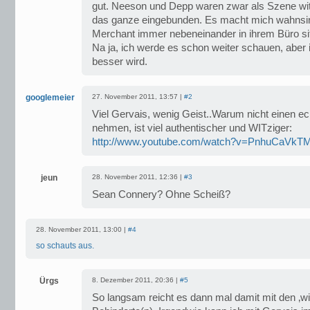
gut. Neeson und Depp waren zwar als Szene witz
das ganze eingebunden. Es macht mich wahnsin
Merchant immer nebeneinander in ihrem Büro si
Na ja, ich werde es schon weiter schauen, aber 
besser wird.
googlemeier
27. November 2011, 13:57 |
#2
Viel Gervais, wenig Geist..Warum nicht einen e
nehmen, ist viel authentischer und WITziger:
http://www.youtube.com/watch?v=PnhuCaVkTM
jeun
28. November 2011, 12:36 |
#3
Sean Connery? Ohne Scheiß?
28. November 2011, 13:00 |
#4
so schauts aus.
Ürgs
8. Dezember 2011, 20:36 |
#5
So langsam reicht es dann mal damit mit den ‚wi