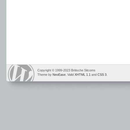
Copyright © 1999-2023 Britische Sitcoms
Theme by
NeoEase
. Valid
XHTML 1.1
and
CSS 3
.