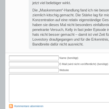
jetzt viel beliebiger wirkt.
Die „Maskenmann“-Handlung fand ich nie besond
ziemlich kitschig gemacht. Die Stärke lag für mi
Konzentration auf eine relativ eigenständige Ge
haben sie dieses Mal nicht besonders einfallsre
penetrante Versuch, Kelly in fast jeder Episode i
hats nicht besser gemacht – damit ist viel Zeit für
Lovestory draufgegangen und für die Erkenntni
Bandbreite dafür nicht ausreicht.
Name (benötigt)
E-Mail (wird nicht veröffentlicht) (benötigt)
Website
Kommentare abonnieren