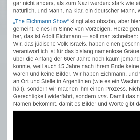
gar nicht anders, als zum Nazi werden: stark wie e
natürlich, und Mann, na klar, ein deutscher Mann, 
„The Eichmann Show“
klingt also obszön, aber hie
gemeint, eines im Sinne von Vorzeigen, Herzeigen
her, das ist Adolf Eichmann — soll man schreiben
Wir, das jüdische Volk Israels, haben einen geschn
verantwortlich ist für das bislang namenlose Gräue
über die Anfang der 60er Jahre noch kaum jemand 
konnte, weil auch 15 Jahre nach ihrem Ende keine 
waren und keine Bilder. Wir haben Eichmann, und w
an Ort und Stelle in Argentinien (wie es ein Wachma
hält), sondern wir machen ihm einen Prozess. Nich
Gerechtigkeit widerfährt, sondern
uns
. Damit das 
Namen bekommt, damit es Bilder und Worte gibt da