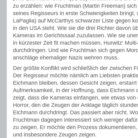
zu erzählen: wie Fruchtman (Martin Freeman) sich
seines Regisseurs in erste Schwierigkeiten bringt,
LaPaglia) auf McCarthys schwarzer Liste gegen k
in den USA steht. Wie sie die drei Richter davon
Kameras im Gerichtssaal zuzulassen. Wie sie un
in kürzester Zeit fit machen müssen, Hurwitz‘ Mult
durchdringen. Und wie Fruchtman sich gegen Mor
anschläge ehemaliger Nazis wehren muss.
Der größte Konflikt wird schließlich der zwischen 
Der Regisseur möchte nämlich am Liebsten praktis
Eichmann bleiben, dessen Gesicht zeigen, erstarrt i
Aufmerksamkeit, in der Hoffnung, dass Eichmann
zeigt, dass die Kameras einfangen, wie etwas vo
Horror, den die Zeugen der Anklage täglich stunde
Eichmann durchdringt. Das passiert aber nicht. Wo
Fruchtman dagegen interessiert sich weniger dafür
zu zeigen. Er möchte den Prozess dokumentieren, 
und insbesondere Zeugen zeigen.