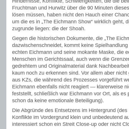
Hindernisse, Konflikte, Schwierigkeiten, die die be
Fruchtman und Hurwitz über die 90 Minuten diese
lösen müssen, haben nicht den Hauch einer Chan
um die es in „The Eichmann Show“ wirklich geht, 
zugrunde liegen: die der Shoah.
Gegen die historischen Dokumente, die „The Eic
dazwischenschneidet, kommt keine Spielhandlung 
echten Eichmann und seine mokante Maske, die 
Menschen im Gerichtssaal, auch wenn die Grenze
gedrehtem und Originalmaterial dank Nachbearbei
kaum noch zu erkennen sind. Vor allem aber nich
aus KZs, die während des Prozesses vorgeführt we
Eichmann ebenfalls nicht reagiert — klarerweise n
feststellt, schließlich war Eichmann vor Ort, als es
schon da keine emotionale Beteiligung).
Die Abgründe des Entsetzens im Hintergrund (des F
Konflikte im Vordergrund klein und unbedeutend 
interessiert schon ein Streit Close-up oder nicht 