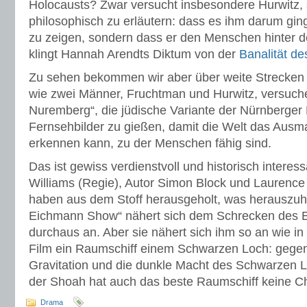
Holocausts? Zwar versucht insbesondere Hurwitz,
philosophisch zu erläutern: dass es ihm darum gin
zu zeigen, sondern dass er den Menschen hinter 
klingt Hannah Arendts Diktum von der
Banalität d
Zu sehen bekommen wir aber über weite Strecken d
wie zwei Männer, Fruchtman und Hurwitz, versuche
Nuremberg“, die jüdische Variante der Nürnberger 
Fernsehbilder zu gießen, damit die Welt das Ausm
erkennen kann, zu der Menschen fähig sind.
Das ist gewiss verdienstvoll und historisch intere
Williams (Regie), Autor Simon Block und Laurenc
haben aus dem Stoff herausgeholt, was herauszuh
Eichmann Show“ nähert sich dem Schrecken des 
durchaus an. Aber sie nähert sich ihm so an wie in
Film ein Raumschiff einem Schwarzen Loch: gegen
Gravitation und die dunkle Macht des Schwarzen
der Shoah hat auch das beste Raumschiff keine C
Drama