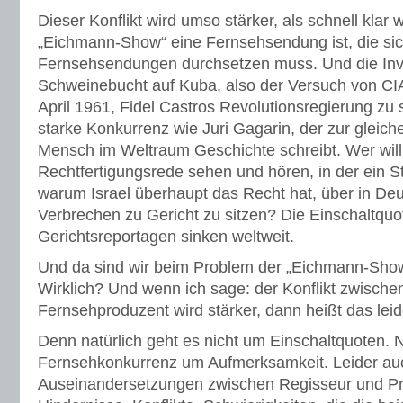
Dieser Konflikt wird umso stärker, als schnell klar 
„Eichmann-Show“ eine Fernsehsendung ist, die si
Fernsehsendungen durchsetzen muss. Und die Inv
Schweinebucht auf Kuba, also der Versuch von CI
April 1961, Fidel Castros Revolutionsregierung zu 
starke Konkurrenz wie Juri Gagarin, der zur gleiche
Mensch im Weltraum Geschichte schreibt. Wer will
Rechtfertigungsrede sehen und hören, in der ein St
warum Israel überhaupt das Recht hat, über in D
Verbrechen zu Gericht zu sitzen? Die Einschaltqu
Gerichtsreportagen sinken weltweit.
Und da sind wir beim Problem der „Eichmann-Show
Wirklich? Und wenn ich sage: der Konflikt zwisch
Fernsehproduzent wird stärker, dann heißt das leider
Denn natürlich geht es nicht um Einschaltquoten. 
Fernsehkonkurrenz um Aufmerksamkeit. Leider auch
Auseinandersetzungen zwischen Regisseur und Pro