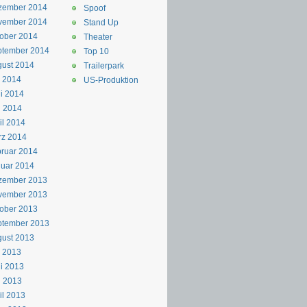
zember 2014
Spoof
vember 2014
Stand Up
ober 2014
Theater
ptember 2014
Top 10
ust 2014
Trailerpark
i 2014
US-Produktion
i 2014
i 2014
il 2014
rz 2014
ruar 2014
uar 2014
zember 2013
vember 2013
ober 2013
ptember 2013
ust 2013
i 2013
i 2013
i 2013
il 2013