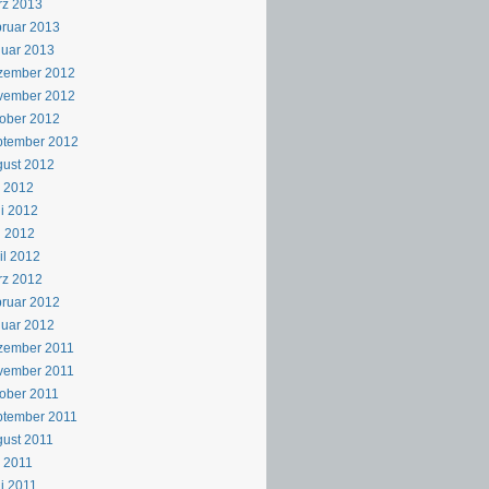
rz 2013
ruar 2013
uar 2013
zember 2012
vember 2012
ober 2012
ptember 2012
ust 2012
i 2012
i 2012
i 2012
il 2012
rz 2012
ruar 2012
uar 2012
zember 2011
vember 2011
ober 2011
ptember 2011
ust 2011
i 2011
i 2011