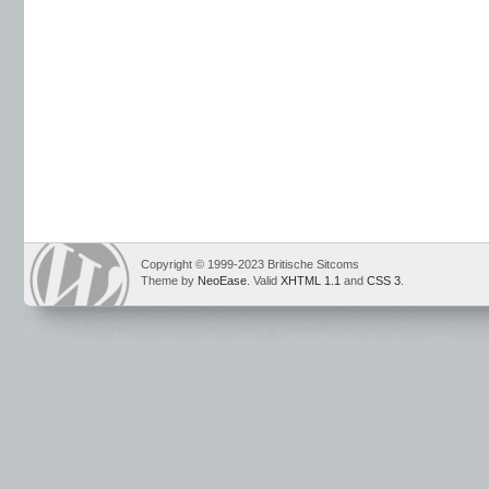
Copyright © 1999-2023 Britische Sitcoms
Theme by
NeoEase
. Valid
XHTML 1.1
and
CSS 3
.