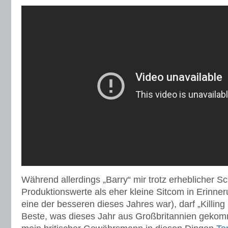
Während allerdings „Barry“ mir trotz erheblicher S
Produktionswerte als eher kleine Sitcom in Erinner
eine der besseren dieses Jahres war), darf „Killing
Beste, was dieses Jahr aus Großbritannien gekomm