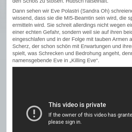
den Schoß zu stoßen. Hübsch rätselhaft.
Dann sehen wir Eve Polastri (Sandra Oh) schreien
wissend, dass sie die MI5-Beamtin sein wird, die sp
ermitteln wird. Sie schreit allerdings nicht wegen 
einer echten Gefahr, sondern weil sie auf ihren b
eingeschlafen und in der Folge mit tauben Armen 
Scherz, der schon schön mit Erwartungen und ihr
spielt, was Schrecken und Bedrohung angeht, denn n
namensgebende Eve in „Killing Eve“.