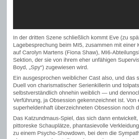
In der dritten Szene schließlich kommt Eve (zu spät
Lagebesprechung beim MI5, zusammen mit einer Koll
auf Carolyn Martens (Fiona Shaw), MI6-Abteilungsl
Sektion, der sie von ihrem eher unfähigen Supervi
Boyd, „Spy“) zugewiesen wird.
Ein ausgesprochen weiblicher Cast also, und das
Duell von charismatischer Serienkillerin und tolpatsc
selbstverständlich ohnehin weiblich — und dennoc
Verführung, ja Obsession gekennzeichnet ist. Von 
superheldenhaft überzeichneten Obsession noch d
Das Katzundmaus-Spiel, das sich dann entwickelt, 
pittoreske Schauplätze, phantasievolle Verkleidu
zu einem Psycho-Showdown, bei dem die Sympath