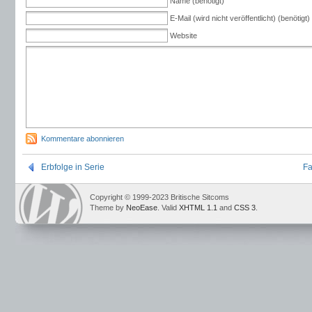
Name (benötigt)
E-Mail (wird nicht veröffentlicht) (benötigt)
Website
Kommentare abonnieren
Erbfolge in Serie
Fa
Copyright © 1999-2023 Britische Sitcoms
Theme by
NeoEase
. Valid
XHTML 1.1
and
CSS 3
.