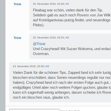
Trixie
20. November 2016, 03:49 |
#1
Fleabag war schön, vielen dank für den Tip.
Seitdem gab es auch noch Rovers von Joe Wilk
auf Kreisliganiveau putzig findet, und neuerding
Plebs).
Trixie
20. November 2016, 03:54 |
#2
@Trixie
Und Crazyhead! Mit Suzan Wokoma, und erdach
Overman.
23. November 2016, 20:39 |
#3
Vielen Dank für die schönen Tips, Zapped fand ich sehr lustig
bisschen erschüttert, dass Serien neuerdings regulär nur noc
haben); Crazyhead fand ich nach der ersten Folge auch gut, 
endgültiges Urteil aber noch weitere Folgen gucken, glaube ic
kann ich sagenhaft wenig anfangen, darum schiebe ich Rove
noch ein bisschen raus, glaube ich.