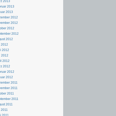
rz 2013
ruar 2013
uar 2013
zember 2012
vember 2012
ober 2012
ptember 2012
ust 2012
i 2012
i 2012
i 2012
il 2012
rz 2012
ruar 2012
uar 2012
zember 2011
vember 2011
ober 2011
ptember 2011
ust 2011
i 2011
i 2011