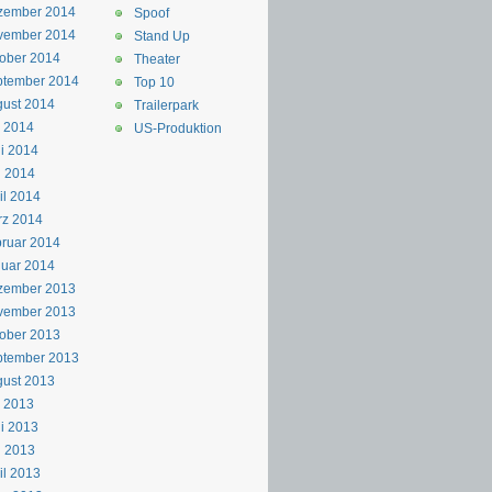
zember 2014
Spoof
vember 2014
Stand Up
ober 2014
Theater
ptember 2014
Top 10
ust 2014
Trailerpark
i 2014
US-Produktion
i 2014
i 2014
il 2014
rz 2014
ruar 2014
uar 2014
zember 2013
vember 2013
ober 2013
ptember 2013
ust 2013
i 2013
i 2013
i 2013
il 2013