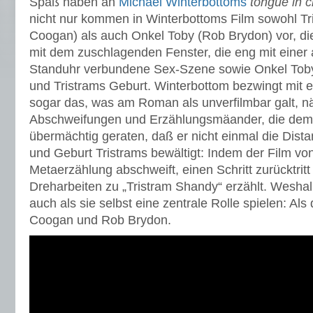
Spaß haben an
Michael Winterbottoms
tongue in 
nicht nur kommen in Winterbottoms Film sowohl T
Coogan) als auch Onkel Toby (Rob Brydon) vor, d
mit dem zuschlagenden Fenster, die eng mit einer
Standuhr verbundene Sex-Szene sowie Onkel Tob
und Tristrams Geburt. Winterbottom bezwingt mit e
sogar das, was am Roman als unverfilmbar galt, nä
Abschweifungen und Erzählungsmäander, die dem 
übermächtig geraten, daß er nicht einmal die Dis
und Geburt Tristrams bewältigt: Indem der Film von
Metaerzählung abschweift, einen Schritt zurücktrit
Dreharbeiten zu „Tristram Shandy“ erzählt. Wesh
auch als sie selbst eine zentrale Rolle spielen: Al
Coogan und Rob Brydon.