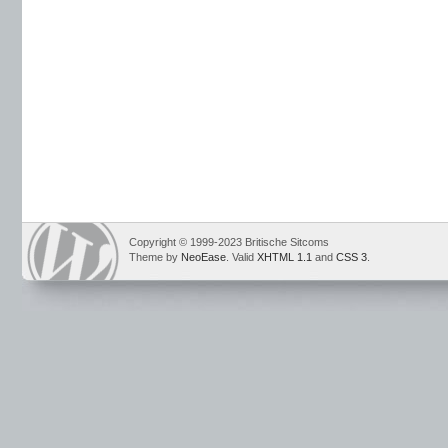
Copyright © 1999-2023 Britische Sitcoms
Theme by
NeoEase
. Valid
XHTML 1.1
and
CSS 3
.