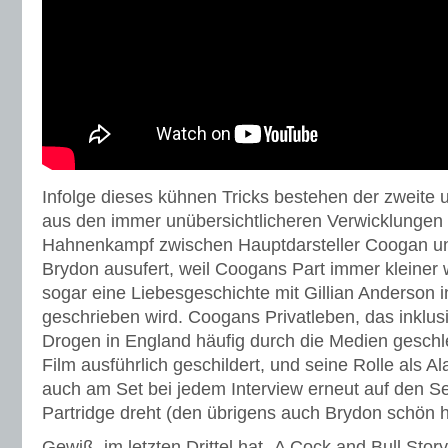
Infolge dieses kühnen Tricks bestehen der zweite u
aus den immer unübersichtlicheren Verwicklungen 
Hahnenkampf zwischen Hauptdarsteller Coogan un
Brydon ausufert, weil Coogans Part immer kleiner
sogar eine Liebesgeschichte mit Gillian Anderson 
geschrieben wird. Coogans Privatleben, das inklu
Drogen in England häufig durch die Medien geschle
Film ausführlich geschildert, und seine Rolle als A
auch am Set bei jedem Interview erneut auf den Se
Partridge dreht (den übrigens auch Brydon schön hi
Gewiß, im letzten Drittel hat „A Cock and Bull Stor