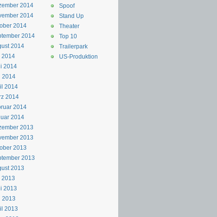
zember 2014
Spoof
vember 2014
Stand Up
ober 2014
Theater
ptember 2014
Top 10
ust 2014
Trailerpark
i 2014
US-Produktion
i 2014
i 2014
il 2014
rz 2014
ruar 2014
uar 2014
zember 2013
vember 2013
ober 2013
ptember 2013
ust 2013
i 2013
i 2013
i 2013
il 2013