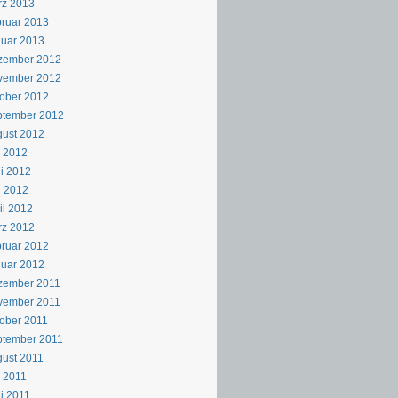
rz 2013
ruar 2013
uar 2013
zember 2012
vember 2012
ober 2012
ptember 2012
ust 2012
i 2012
i 2012
i 2012
il 2012
rz 2012
ruar 2012
uar 2012
zember 2011
vember 2011
ober 2011
ptember 2011
ust 2011
i 2011
i 2011