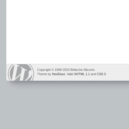
Copyright © 1999-2023 Britische Sitcoms
Theme by
NeoEase
. Valid
XHTML 1.1
and
CSS 3
.