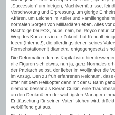
„Succession“ um Intrigen, Machtverhältnisse, fein
Verschwörung und Erpressung, um gierige Einheira
Affären, um Leichen im Keller und Familiengeheim
normalen Sorgen von Milliardären eben. Alles vor 
Nachfolge bei FOX, hups, nein, bei Royco natürlic
Weg des Konzerns in die Zukunft hat Kendall einige
Ideen (Internet!), die allerdings denen seines Vate
Fernsehstationen!) diametral entgegengesetzt sind
Die Deformation durchs Kapital wird hier deswegen 
alle Figuren sich etwas, nun ja, ganz Normales erh
der Patriarch selbst, der lieber im Wolljanker die Vo
im Anzug. Den zu früh erfahrenen Reichtum, dass 
öfter mit dem Helikopter denn mit der U-Bahn gen
niemand besser als Kieran Culkin, eine Traumbes
an den Denkmälern der wichtigsten Manager einma
Enttäuschung für seinen Vater“ stehen wird, drück
verblüffend gut aus.