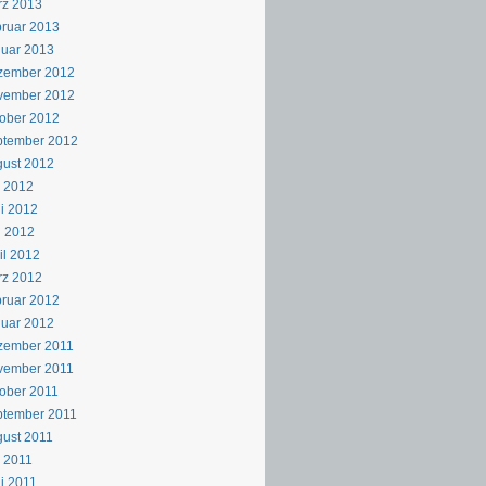
rz 2013
ruar 2013
uar 2013
zember 2012
vember 2012
ober 2012
ptember 2012
ust 2012
i 2012
i 2012
i 2012
il 2012
rz 2012
ruar 2012
uar 2012
zember 2011
vember 2011
ober 2011
ptember 2011
ust 2011
i 2011
i 2011