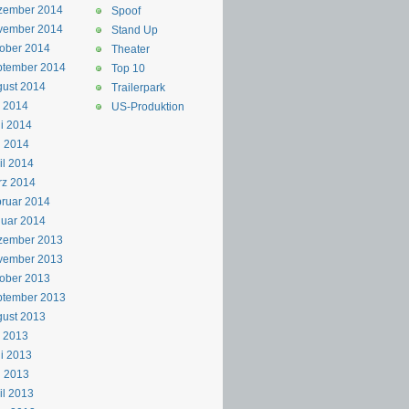
zember 2014
Spoof
vember 2014
Stand Up
ober 2014
Theater
ptember 2014
Top 10
ust 2014
Trailerpark
i 2014
US-Produktion
i 2014
i 2014
il 2014
rz 2014
ruar 2014
uar 2014
zember 2013
vember 2013
ober 2013
ptember 2013
ust 2013
i 2013
i 2013
i 2013
il 2013