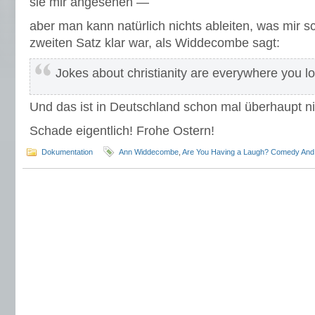
sie mir angesehen —
aber man kann natürlich nichts ableiten, was mir 
zweiten Satz klar war, als Widdecombe sagt:
Jokes about christianity are everywhere you lo
Und das ist in Deutschland schon mal überhaupt nic
Schade eigentlich! Frohe Ostern!
Dokumentation
Ann Widdecombe
,
Are You Having a Laugh? Comedy And C