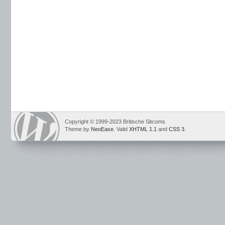
Copyright © 1999-2023 Britische Sitcoms
Theme by
NeoEase
. Valid
XHTML 1.1
and
CSS 3
.