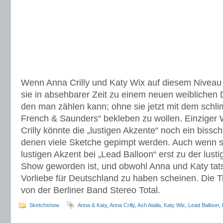
Wenn Anna Crilly und Katy Wix auf diesem Niveau
sie in absehbarer Zeit zu einem neuen weiblichen 
den man zählen kann; ohne sie jetzt mit dem schl
French & Saunders“ bekleben zu wollen. Einziger 
Crilly könnte die „lustigen Akzente“ noch ein bissc
denen viele Sketche gepimpt werden. Auch wenn s
lustigen Akzent bei „Lead Balloon“ erst zu der lust
Show geworden ist, und obwohl Anna und Katy tats
Vorliebe für Deutschland zu haben scheinen. Die Tit
von der Berliner Band Stereo Total.
Sketchshow
Anna & Katy
,
Anna Crilly
,
Ash Atalla
,
Katy Wix
,
Lead Balloon
,