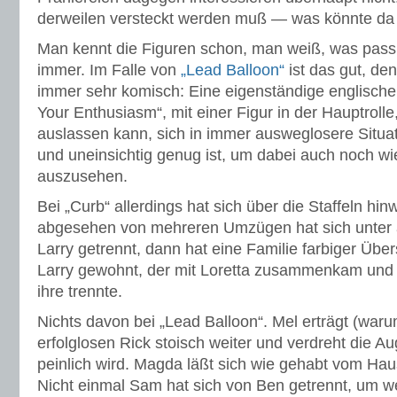
derweilen versteckt werden muß — was könnte da
Man kennt die Figuren schon, man weiß, was passie
immer. Im Falle von
„Lead Balloon“
ist das gut, de
immer sehr komisch: Eine eigenständige englische
Your Enthusiasm“, mit einer Figur in der Hauptrolle
auslassen kann, sich in immer ausweglosere Situa
und uneinsichtig genug ist, um dabei auch noch wi
auszusehen.
Bei „Curb“ allerdings hat sich über die Staffeln hin
abgesehen von mehreren Umzügen hat sich unter
Larry getrennt, dann hat eine Familie farbiger Ü
Larry gewohnt, der mit Loretta zusammenkam und 
ihre trennte.
Nichts davon bei „Lead Balloon“. Mel erträgt (wa
erfolglosen Rick stoisch weiter und verdreht die Au
peinlich wird. Magda läßt sich wie gehabt vom Hau
Nicht einmal Sam hat sich von Ben getrennt, um we