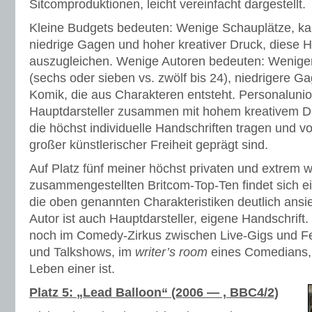
Sitcomproduktionen, leicht vereinfacht dargestellt.
Kleine Budgets bedeuten: Wenige Schauplätze, ka
niedrige Gagen und hoher kreativer Druck, diese 
auszugleichen. Wenige Autoren bedeuten: Weniger
(sechs oder sieben vs. zwölf bis 24), niedrigere G
Komik, die aus Charakteren entsteht. Personaluni
Hauptdarsteller zusammen mit hohem kreativem Dr
die höchst individuelle Handschriften tragen und v
großer künstlerischer Freiheit geprägt sind.
Auf Platz fünf meiner höchst privaten und extrem wi
zusammengestellten Britcom-Top-Ten findet sich ei
die oben genannten Charakteristiken deutlich ansie
Autor ist auch Hauptdarsteller, eigene Handschrift.
noch im Comedy-Zirkus zwischen Live-Gigs und F
und Talkshows, im
writer’s room
eines Comedians, 
Leben einer ist.
Platz 5: „Lead Balloon“ (2006 — , BBC4/2)