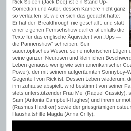
Rick Spleen (Jack Dee) ist ein Stand Up-
Comedian und Autor, dessen Karriere nicht ganz
so verlaufen ist, wie er sich das gedacht hatte:
Er hat den Breakthrough nie geschafft, und statt
einer eigenen Fernsehshow darf er allenfalls die
Texte für das englische Äquivalent von „Ups —
die Pannenshow“ schreiben. Sein
sauertöpfisches Wesen, seine notorischen Lügen u
seine ganzen Neurosen und kleinlichen Beschwerd
Leben genauso wenig wie sein amerikanischer Co
Power), der mit seinem aufgeräumten Sonnyboy-
Gegenteil von Rick ist. Dessen Leben wiederum, da
ihm zuhause abspielt, wird bestimmt von seiner Fami
stets unterstützender Frau Mel (Raquel Cassidy), s
Sam (Antonia Campbell-Hughes) und ihrem unmoti
(Rasmus Hardiker) sowie der griesgrämigen osteu
Haushaltshilfe Magda (Anna Crilly).