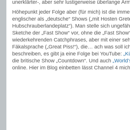
unerklärter-, aber sehr lustigerweise überlange Ar
Höhepunkt jeder Folge aber (für mich) ist die imm
englischer als „deutsche“ Shows („mit Hosten Gret
Hubschrauberlandeplatz“). Man stelle sich ungefäh
Sketche der „Fast Show“ vor, ohne die „Fast Show
wiederkehrenden Catchphrases, aber mit einer seh
Fäkalsprache („Great Piss!“), die… ach was soll ic
beschreiben, es gibt ja eine Folge bei YouTube:
„K
die britische Show „Countdown“. Und auch
„World
online. Hier im Blog einbetten lässt Channel 4 mich