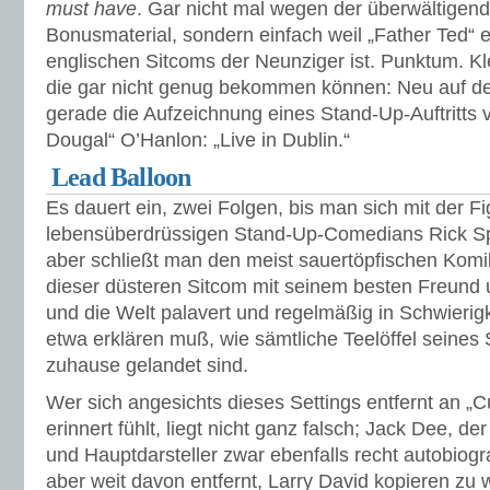
must have
. Gar nicht mal wegen der überwältigen
Bonusmaterial, sondern einfach weil „Father Ted“ 
englischen Sitcoms der Neunziger ist. Punktum. Kle
die gar nicht genug bekommen können: Neu auf dem
gerade die Aufzeichnung eines Stand-Up-Auftritts 
Dougal“ O’Hanlon: „Live in Dublin.“
Lead Balloon
Es dauert ein, zwei Folgen, bis man sich mit der F
lebensüberdrüssigen Stand-Up-Comedians Rick Sp
aber schließt man den meist sauertöpfischen Komik
dieser düsteren Sitcom mit seinem besten Freund 
und die Welt palavert und regelmäßig in Schwieri
etwa erklären muß, wie sämtliche Teelöffel seine
zuhause gelandet sind.
Wer sich angesichts dieses Settings entfernt an „
erinnert fühlt, liegt nicht ganz falsch; Jack Dee, de
und Hauptdarsteller zwar ebenfalls recht autobiogra
aber weit davon entfernt, Larry David kopieren zu