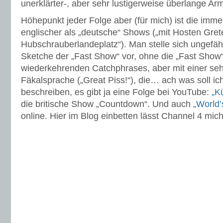
unerklärter-, aber sehr lustigerweise überlange Ar
Höhepunkt jeder Folge aber (für mich) ist die imm
englischer als „deutsche“ Shows („mit Hosten Gret
Hubschrauberlandeplatz“). Man stelle sich ungefäh
Sketche der „Fast Show“ vor, ohne die „Fast Show
wiederkehrenden Catchphrases, aber mit einer seh
Fäkalsprache („Great Piss!“), die… ach was soll ic
beschreiben, es gibt ja eine Folge bei YouTube:
„K
die britische Show „Countdown“. Und auch
„World
online. Hier im Blog einbetten lässt Channel 4 mich