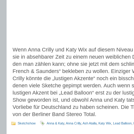
Wenn Anna Crilly und Katy Wix auf diesem Niveau
sie in absehbarer Zeit zu einem neuen weiblichen 
den man zählen kann; ohne sie jetzt mit dem schl
French & Saunders“ bekleben zu wollen. Einziger 
Crilly könnte die „lustigen Akzente“ noch ein bissc
denen viele Sketche gepimpt werden. Auch wenn s
lustigen Akzent bei „Lead Balloon“ erst zu der lust
Show geworden ist, und obwohl Anna und Katy tats
Vorliebe für Deutschland zu haben scheinen. Die Tit
von der Berliner Band Stereo Total.
Sketchshow
Anna & Katy
,
Anna Crilly
,
Ash Atalla
,
Katy Wix
,
Lead Balloon
,