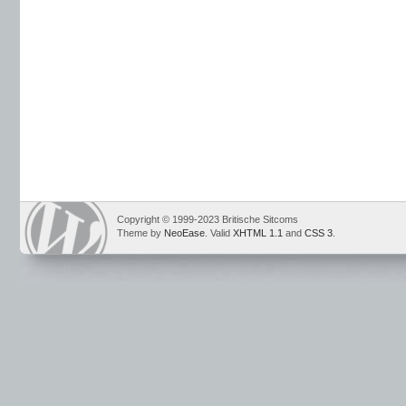
Copyright © 1999-2023 Britische Sitcoms
Theme by
NeoEase
. Valid
XHTML 1.1
and
CSS 3
.