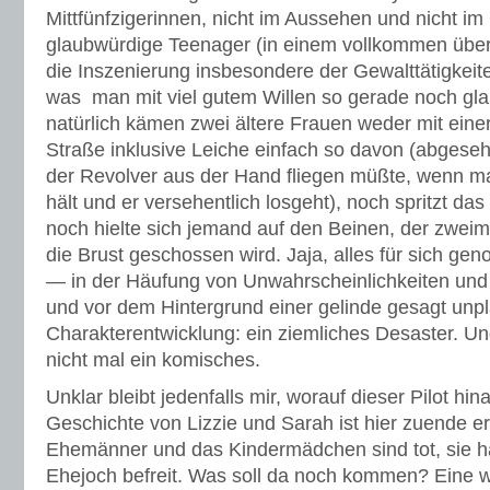
Mittfünfzigerinnen, nicht im Aussehen und nicht i
glaubwürdige Teenager (in einem vollkommen überf
die Inszenierung insbesondere der Gewalttätigkeiten
was man mit viel gutem Willen so gerade noch gl
natürlich kämen zwei ältere Frauen weder mit einer
Straße inklusive Leiche einfach so davon (abges
der Revolver aus der Hand fliegen müßte, wenn m
hält und er versehentlich losgeht), noch spritzt das 
noch hielte sich jemand auf den Beinen, der zweim
die Brust geschossen wird. Jaja, alles für sich ge
— in der Häufung von Unwahrscheinlichkeiten und
und vor dem Hintergrund einer gelinde gesagt unpl
Charakterentwicklung: ein ziemliches Desaster. U
nicht mal ein komisches.
Unklar bleibt jedenfalls mir, worauf dieser Pilot hin
Geschichte von Lizzie und Sarah ist hier zuende e
Ehemänner und das Kindermädchen sind tot, sie 
Ehejoch befreit. Was soll da noch kommen? Eine w