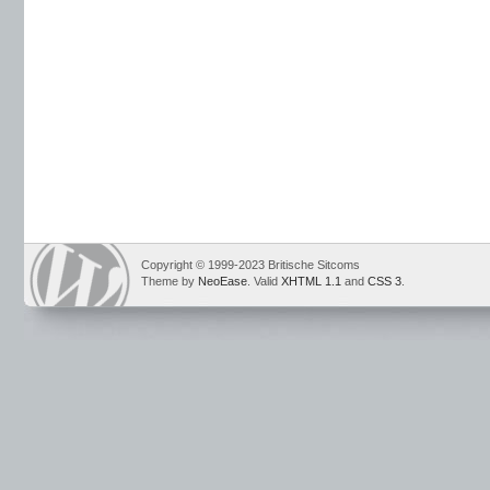
Copyright © 1999-2023 Britische Sitcoms
Theme by
NeoEase
. Valid
XHTML 1.1
and
CSS 3
.