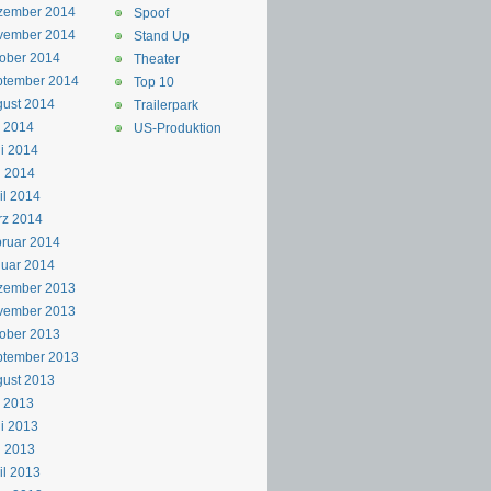
zember 2014
Spoof
vember 2014
Stand Up
ober 2014
Theater
ptember 2014
Top 10
ust 2014
Trailerpark
i 2014
US-Produktion
i 2014
i 2014
il 2014
rz 2014
ruar 2014
uar 2014
zember 2013
vember 2013
ober 2013
ptember 2013
ust 2013
i 2013
i 2013
i 2013
il 2013