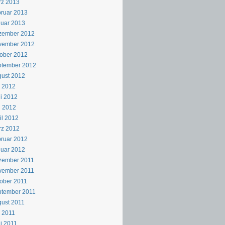
rz 2013
ruar 2013
uar 2013
zember 2012
vember 2012
ober 2012
ptember 2012
ust 2012
i 2012
i 2012
i 2012
il 2012
rz 2012
ruar 2012
uar 2012
zember 2011
vember 2011
ober 2011
ptember 2011
ust 2011
i 2011
i 2011