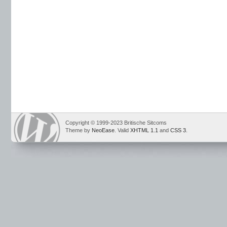
Copyright © 1999-2023 Britische Sitcoms
Theme by
NeoEase
. Valid
XHTML 1.1
and
CSS 3
.