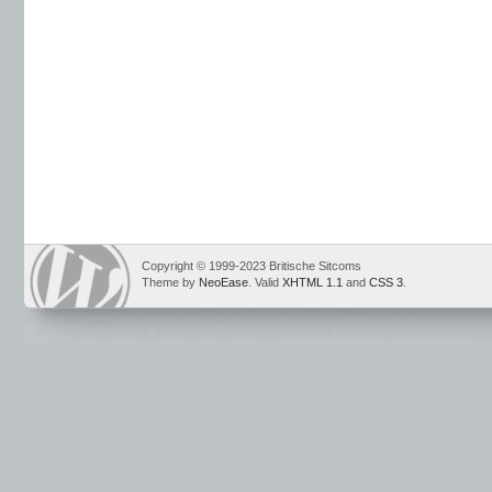
Copyright © 1999-2023 Britische Sitcoms
Theme by
NeoEase
. Valid
XHTML 1.1
and
CSS 3
.