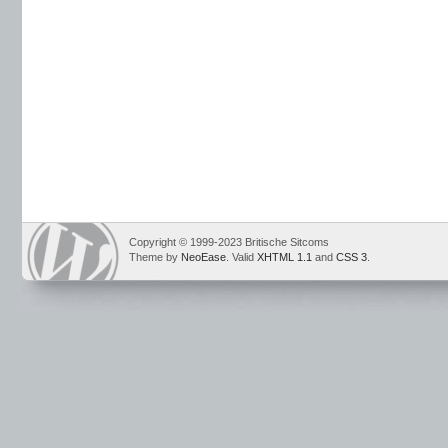
Copyright © 1999-2023 Britische Sitcoms
Theme by
NeoEase
. Valid
XHTML 1.1
and
CSS 3
.