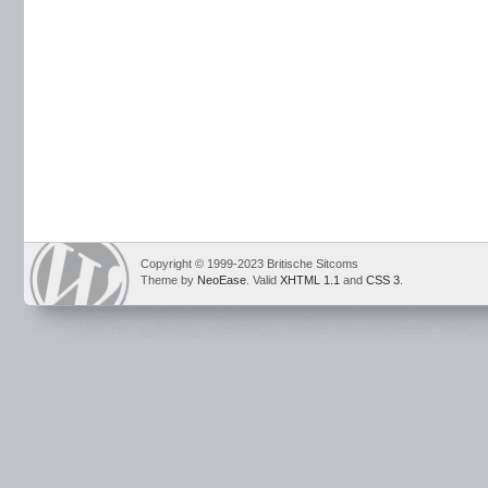
Copyright © 1999-2023 Britische Sitcoms
Theme by
NeoEase
. Valid
XHTML 1.1
and
CSS 3
.