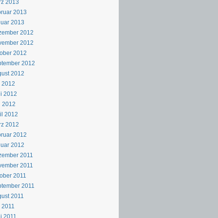
rz 2013
ruar 2013
uar 2013
zember 2012
vember 2012
ober 2012
ptember 2012
ust 2012
i 2012
i 2012
i 2012
il 2012
rz 2012
ruar 2012
uar 2012
zember 2011
vember 2011
ober 2011
ptember 2011
ust 2011
i 2011
i 2011