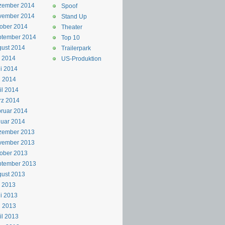
zember 2014
Spoof
vember 2014
Stand Up
ober 2014
Theater
ptember 2014
Top 10
ust 2014
Trailerpark
i 2014
US-Produktion
i 2014
i 2014
il 2014
rz 2014
ruar 2014
uar 2014
zember 2013
vember 2013
ober 2013
ptember 2013
ust 2013
i 2013
i 2013
i 2013
il 2013