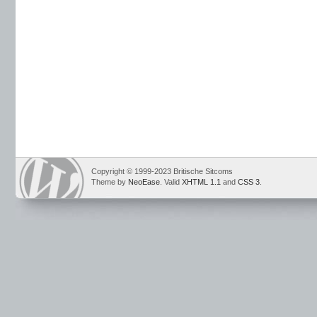
Copyright © 1999-2023 Britische Sitcoms
Theme by
NeoEase
. Valid
XHTML 1.1
and
CSS 3
.