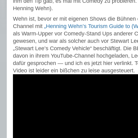
ihm den Tip gab, es mal mit Comedy zu probieren. 
Henning Wehn).
Wehn ist, bevor er mit eigenen Shows die Bühnen e
Channel mit
„Henning Wehn’s Tourism Guide to (
als Warm-Upper vor Comedy-Stand Ups anderer C
gewesen, und war als solcher auch vor Stewart Le
„Stewart Lee’s Comedy Vehicle“ beschäftigt. Die B
davon in ihrem YouTube-Channel hochgeladen, Lee
dafür gesprochen — und ich es jetzt hier verlinkt. 
Video ist leider ein bißchen zu leise ausgesteuert.