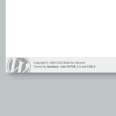
Copyright © 1999-2023 Britische Sitcoms
Theme by
NeoEase
. Valid
XHTML 1.1
and
CSS 3
.