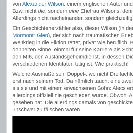
von
Alexander Wilson
, einem englischen Autor un
Bzw. nicht
die
, sondern
eine
Ehefrau Wilsons, denn
Allerdings nicht nacheinander, sondern gleichzeitig
Ein Geschichtenerzähler also, dieser Wilson (in de
Mormont“ Glen
), der sich nach traumatischen Erle
Weltkrieg in die Fiktion rettet, privat wie beruflich.
doppelten Sinne, einmal für seine Karriere als Schri
den MI6, den Auslandsgeheimdienst, in dessen Die
verschiedenen Identitäten tätig ist. Wie praktisch!
Welche Ausmaße sein Doppel-, wo nicht Dreifachleb
erst nach seinem Tod. Da nämlich taucht eine zweit
als sie und mit einem erwachsenen Sohn: Alecs er
allerdings offiziell nie geschieden wurde. Obwohl 
gesehen hat. Die allerdings damals von geschickt
unschwer zu fälschen waren.