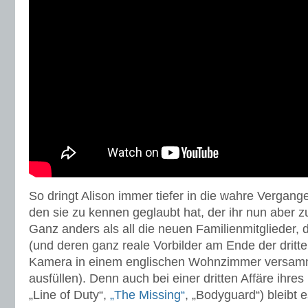
So dringt Alison immer tiefer in die wahre Vergang
den sie zu kennen geglaubt hat, der ihr nun aber 
Ganz anders als all die neuen Familienmitglieder, 
(und deren ganz reale Vorbilder am Ende der dritte
Kamera in einem englischen Wohnzimmer versamme
ausfüllen). Denn auch bei einer dritten Affäre ihr
„Line of Duty“,
„The Missing“
, „Bodyguard“) bleibt 