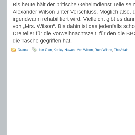
Bis heute hält der britische Geheimdienst Teile se
Alexander Wilson unter Verschluss. Möglich also, d
irgendwann rehabilitiert wird. Vielleicht gibt es da
von „Mrs. Wilson“. Bis dahin ist das jedenfalls scho
Dreiteiler für die Vorweihnachtszeit, für den die BBC
die Tasche gegriffen hat.
Drama
Iain Glen
,
Keeley Hawes
,
Mrs Wilson
,
Ruth Wilson
,
The Affair