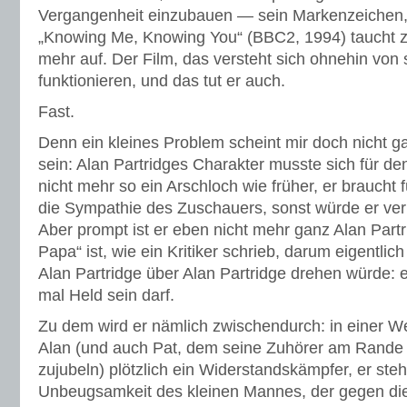
Vergangenheit einzubauen — sein Markenzeichen,
„Knowing Me, Knowing You“ (BBC2, 1994) taucht zu
mehr auf. Der Film, das versteht sich ohnehin von s
funktionieren, und das tut er auch.
Fast.
Denn ein kleines Problem scheint mir doch nicht g
sein: Alan Partridges Charakter musste sich für den
nicht mehr so ein Arschloch wie früher, er braucht 
die Sympathie des Zuschauers, sonst würde er verm
Aber prompt ist er eben nicht mehr ganz Alan Part
Papa“ ist, wie ein Kritiker schrieb, darum eigentlic
Alan Partridge über Alan Partridge drehen würde: 
mal Held sein darf.
Zu dem wird er nämlich zwischendurch: in einer W
Alan (und auch Pat, dem seine Zuhörer am Rande 
zujubeln) plötzlich ein Widerstandskämpfer, er steht
Unbeugsamkeit des kleinen Mannes, der gegen die