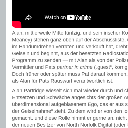
Alan, mittlerweile Mitte fünfzig, und sein irischer 
Meaney) stehen ganz oben auf der Abschussliste,
im Handumdrehen verraten und verkauft hat, dreht
Geiseln und beginnt, aus der besetzten Radiostati
Programm zu senden — mit Alan als von der Poli
Vermittler und Pats
partner in crime
(„guest“, korrig
Doch früher oder später muss Pat darauf kommen
als Alan für Pats Rauswurf verantwortlich ist.
Alan Partridge wieselt sich mal wieder durch und 
Entsetzen und Schwäche angesichts der großen A
überdimensional aufgeblasenem Ego, das er aus se
der Geiselnahme“ zieht. Zu dem wird er von den l
gemacht, und diese Rolle nimmt er gerne an, nicht 
der neuen Besitzer von North Norfolk Digital (oder