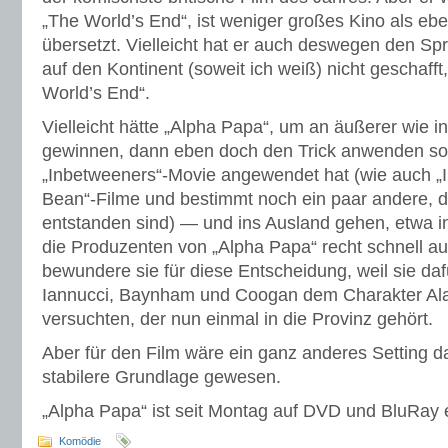
„The World’s End“, ist weniger großes Kino als eb
übersetzt. Vielleicht hat er auch deswegen den S
auf den Kontinent (soweit ich weiß) nicht geschafft
World’s End“.
Vielleicht hätte „Alpha Papa“, um an äußerer wie 
gewinnen, dann eben doch den Trick anwenden sol
„Inbetweeners“-Movie angewendet hat (wie auch „In
Bean“-Filme und bestimmt noch ein paar andere, d
entstanden sind) — und ins Ausland gehen, etwa 
die Produzenten von „Alpha Papa“ recht schnell a
bewundere sie für diese Entscheidung, weil sie daf
Iannucci, Baynham und Coogan dem Charakter Alan
versuchten, der nun einmal in die Provinz gehört.
Aber für den Film wäre ein ganz anderes Setting da
stabilere Grundlage gewesen.
„Alpha Papa“ ist seit Montag auf DVD und BluRay er
Komödie