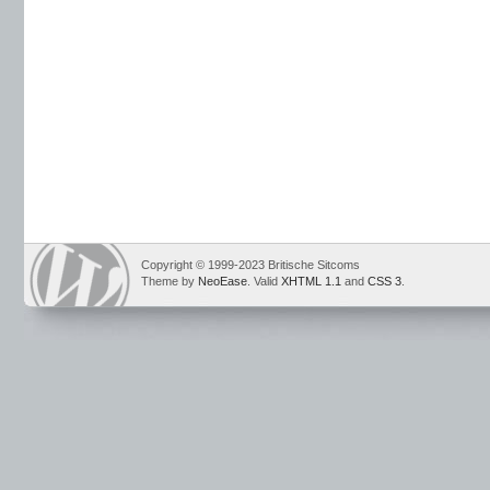
Copyright © 1999-2023 Britische Sitcoms
Theme by
NeoEase
. Valid
XHTML 1.1
and
CSS 3
.