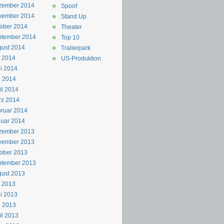
zember 2014
Spoof
vember 2014
Stand Up
ober 2014
Theater
ptember 2014
Top 10
ust 2014
Trailerpark
i 2014
US-Produktion
i 2014
i 2014
il 2014
rz 2014
ruar 2014
uar 2014
zember 2013
vember 2013
ober 2013
ptember 2013
ust 2013
i 2013
i 2013
i 2013
il 2013