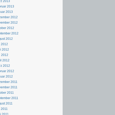
rz 2013
ruar 2013
uar 2013
zember 2012
vember 2012
ober 2012
ptember 2012
ust 2012
i 2012
i 2012
i 2012
il 2012
rz 2012
ruar 2012
uar 2012
zember 2011
vember 2011
ober 2011
ptember 2011
ust 2011
i 2011
i 2011