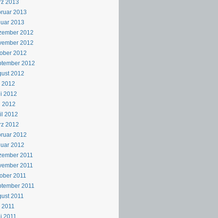
rz 2013
ruar 2013
uar 2013
zember 2012
vember 2012
ober 2012
ptember 2012
ust 2012
i 2012
i 2012
i 2012
il 2012
rz 2012
ruar 2012
uar 2012
zember 2011
vember 2011
ober 2011
ptember 2011
ust 2011
i 2011
i 2011