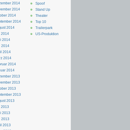
zember 2014
Spoof
vember 2014
Stand Up
ober 2014
Theater
ptember 2014
Top 10
ust 2014
Trailerpark
i 2014
US-Produktion
i 2014
i 2014
il 2014
rz 2014
ruar 2014
uar 2014
zember 2013
vember 2013
ober 2013
ptember 2013
ust 2013
i 2013
i 2013
i 2013
il 2013