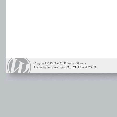
Copyright © 1999-2023 Britische Sitcoms
Theme by
NeoEase
. Valid
XHTML 1.1
and
CSS 3
.