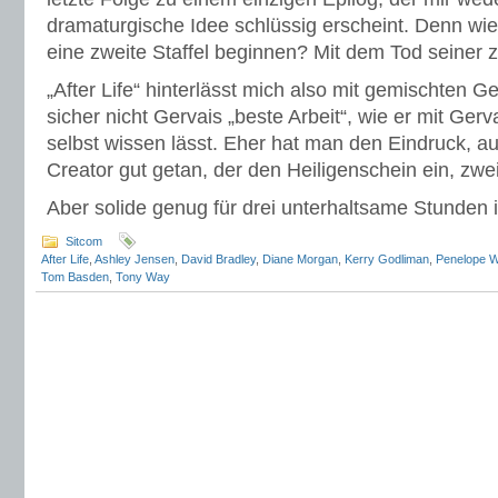
dramaturgische Idee schlüssig erscheint. Denn wi
eine zweite Staffel beginnen? Mit dem Tod seiner 
„After Life“ hinterlässt mich also mit gemischten Ge
sicher nicht Gervais „beste Arbeit“, wie er mit Ger
selbst wissen lässt. Eher hat man den Eindruck, au
Creator gut getan, der den Heiligenschein ein, zwe
Aber solide genug für drei unterhaltsame Stunden i
Sitcom
After Life
,
Ashley Jensen
,
David Bradley
,
Diane Morgan
,
Kerry Godliman
,
Penelope W
Tom Basden
,
Tony Way