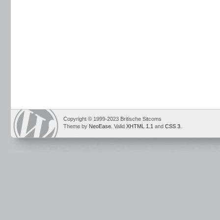
Copyright © 1999-2023 Britische Sitcoms
Theme by
NeoEase
. Valid
XHTML 1.1
and
CSS 3
.