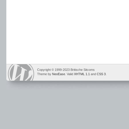
Copyright © 1999-2023 Britische Sitcoms
Theme by
NeoEase
. Valid
XHTML 1.1
and
CSS 3
.