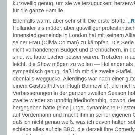
kurzweilig genug, um sie weiterzugucken: herzer
für die ganze Familie.
Ebenfalls warm, aber sehr still: Die erste Staffel
„R
Hollander als müder, aber gutwilliger protestantisch
Innenstadtgemeinde in London hat mit seinem All
seiner Frau (Olivia Colman) zu kämpfen. Die Serie
nicht vorhandenem Budget und Drehbüchern, in d
sind, wo laute Lacher besser wären. Trotzdem ma
leicht, die Show mögen zu wollen — Hollander als
sympathisch genug, daß ich mit die zweite Staffel, d
ebenfalls weggucke. Allerdings war nach einer gute
einem Gastauftritt von Hugh Bonneville), die mich
Verbesserungen in der ganzen zweiten Season hoff
zweite wieder so unnötig friedhofsruhig, obwohl de
hergegeben hätte (eine junge, dynamische Priester
auf Vordermann und macht ihm in seiner eigenen
daß ich nicht genau weiß, was ich davon halten soll
schiebe alles auf die BBC, die derzeit ihre Come