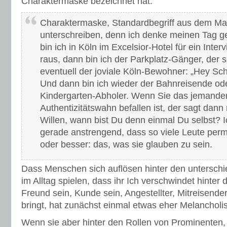
Charaktermaske bezeichnet hat:
Charaktermaske, Standardbegriff aus dem Mar
unterschreiben, denn ich denke meinen Tag ge
bin ich in Köln im Excelsior-Hotel für ein Inter
raus, dann bin ich der Parkplatz-Gänger, der se
eventuell der joviale Köln-Bewohner: „Hey Sch
Und dann bin ich wieder der Bahnreisende od
Kindergarten-Abholer. Wenn Sie das jemande
Authentizitätswahn befallen ist, der sagt dann
Willen, wann bist Du denn einmal Du selbst? I
gerade anstrengend, dass so viele Leute perm
oder besser: das, was sie glauben zu sein.
Dass Menschen sich auflösen hinter den unterschie
im Alltag spielen, dass ihr Ich verschwindet hinter
Freund sein, Kunde sein, Angestellter, Mitreisender
bringt, hat zunächst einmal etwas eher Melancholi
Wenn sie aber hinter den Rollen von Prominenten,