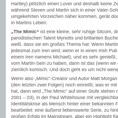
Hartley) plötzlich einen Lover und deshalb keine Zei
während Steven und Martin sich in einer Vater-So
umgekehrten Vorzeichen näher kommen, gerät do
in Martins Leben.
„The Mimic“
ist eine kleine, sehr ruhige Sitcom, 
parodistischen Talent Mynotts und brillanten Buch
weiß, dass sie ein großes Thema hat: Wenn Martin 
jedesmal zum Iren wird, wenn er in einen Irish Pub
einem Iren namens Michael), und es sehr genießt, 
vom Martin-Sein zu haben, dann ist das (wenn wir 
ziemlich komisch. Und doch geht es um nicht weni
Wenn also „Mimic“-Creator und Autor Matt Morgan 
(den letzten zwei Folgen) noch einreißt, was er m
hat, dann wird „The Mimic“ auf einer Stufe stehen 
2001 – 03), in der Paul Whitehouse mit vergleichba
Identitätskrise als Mensch hinter einer bekannten
bearbeitet: eine äußerst liebenswerte Serie, zu hin
großen Erfolg im Mainstream, aber ein Highlight für