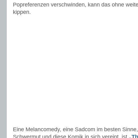
Popreferenzen verschwinden, kann das ohne weit
kippen.
Eine Melancomedy, eine Sadcom im besten Sinne,
Schwermut und diese Komik in sich vereint, ist
„Th