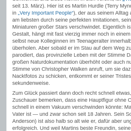
seit 13. März). Hier ist es Martin Hurdle (Terry Myn
in
„Very Important People“
), der aus seinem Alltag
am liebsten durch seine perfekten Imitationen, sei
Miniaturen großer Stars verschwindet. Eigentlich ist
Gestalt, hängt mit fast vierzig immer noch in einem 
selbst neue Kolleginnen im Teenageralter innerha
überholen. Aber sobald er im Stau auf dem Weg zu
parodiert, das provinzielle Leben mit der Stimme 
großen Naturdokumentation überhöht oder auch nur
Stimme von Christopher Walken anruft, um sie daz
Nacktfotos zu schicken, entkommt er seiner Trist
sekundenweise.
Zum Glück passiert dann doch recht schnell etwas,
Zuschauer bemerken, dass eine Hauptfigur ohne 
schnell in einem Vakuum verschwinden könnte: Mart
Vater ist — und zwar schon seit 18 Jahren. Sein 
Anderson) ist also halb so alt wie er, dafür aber u
erfolgreich. Und weil Martins beste Freundin, sein