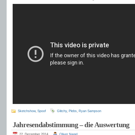
Sketchshow
,
Spoof
Glitchy
,
Plebs
,
Ryan Sampson
Jahresendabstimmung – die Auswertung
22. Dezember 2014
Oliver Nagel