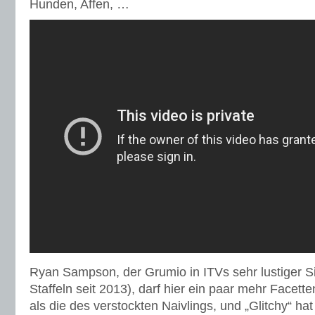
Hunden, Affen, …
Ryan Sampson, der Grumio in ITVs sehr lustiger 
Staffeln seit 2013), darf hier ein paar mehr Facet
als die des verstockten Naivlings, und „Glitchy“ hat