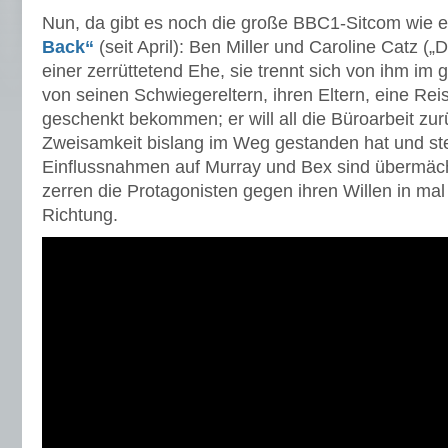
Nun, da gibt es noch die große BBC1-Sitcom wie 
Back“
(seit April): Ben Miller und Caroline Catz („D
einer zerrüttetend Ehe, sie trennt sich von ihm im
von seinen Schwiegereltern, ihren Eltern, eine Reis
geschenkt bekommen; er will all die Büroarbeit zur
Zweisamkeit bislang im Weg gestanden hat und steh
Einflussnahmen auf Murray und Bex sind übermäch
zerren die Protagonisten gegen ihren Willen in mal
Richtung.