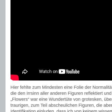
Hier fehlte zum Mindesten eine Folie der Normalität
die den Irrsinn aller anderen Figuren reflektiert u
„Flowers“ war eine Wundertüte von grotesken, übe
traurigen, zum Teil abscheulichen Figuren, die abe
Identifikation einluden, dass ich von keinem wissen