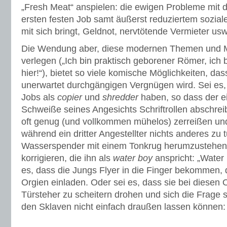
„Fresh Meat“ anspielen: die ewigen Probleme mit
ersten festen Job samt äußerst reduziertem sozial
mit sich bringt, Geldnot, nervtötende Vermieter usw
Die Wendung aber, diese modernen Themen und Mo
verlegen („Ich bin praktisch geborener Römer, ich
hier!“), bietet so viele komische Möglichkeiten, da
unerwartet durchgängigen Vergnügen wird. Sei es,
Jobs als
copier
und
shredder
haben, so dass der e
Schweiße seines Angesichts Schriftrollen abschrei
oft genug (und vollkommen mühelos) zerreißen un
während ein dritter Angestellter nichts anderes zu t
Wasserspender mit einem Tonkrug herumzustehen 
korrigieren, die ihn als
water boy
anspricht: „Water
es, dass die Jungs Flyer in die Finger bekommen, 
Orgien einladen. Oder sei es, dass sie bei diesen
Türsteher zu scheitern drohen und sich die Frage s
den Sklaven nicht einfach draußen lassen können: