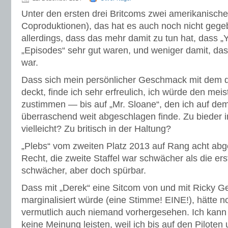
Unter den ersten drei Britcoms zwei amerikanisch
Coproduktionen), das hat es auch noch nicht gege
allerdings, dass das mehr damit zu tun hat, dass „
„Episodes“ sehr gut waren, und weniger damit, da
war.
Dass sich mein persönlicher Geschmack mit dem d
deckt, finde ich sehr erfreulich, ich würde den mei
zustimmen — bis auf „Mr. Sloane“, den ich auf dem
überraschend weit abgeschlagen finde. Zu bieder 
vielleicht? Zu britisch in der Haltung?
„Plebs“ vom zweiten Platz 2013 auf Rang acht abge
Recht, die zweite Staffel war schwächer als die ers
schwächer, aber doch spürbar.
Dass mit „Derek“ eine Sitcom von und mit Ricky Ge
marginalisiert würde (eine Stimme! EINE!), hätte n
vermutlich auch niemand vorhergesehen. Ich ka
keine Meinung leisten, weil ich bis auf den Piloten