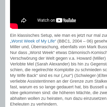
Ein klassisches Setup, wie man es jetzt nur mal zu
„Worst Week of My Life“
(BBC1, 2004 – 06) gesehen
Miller und, Überraschung, ebenfalls von Mark Busse
Nur dass „Worst Week“ etwas Dämonisch-Komisches
Verschwörung der Welt gegen v.a. Howard (Miller)
Verlobte Mel (Sarah Alexander) bis hin zu Gegens
schien, die regelrechte Komplotte zu schmieden sch
My Wife Back“ sind es nur („nur“) (Schwieger-)Elte
verliebte Assistentinnen an der Grenze zum Stalke
fast, warum es so lange gedauert hat, bis Bussell 
Idee gekommen sind: die höheren Mächte, die zwei
abhalten wollen zu heiraten, nun dazu einzusetzen
Eheleuten zu verhindern.