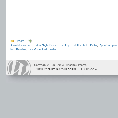
Sitcom
Doon Mackichan
,
Friday Night Dinner
,
Joel Fry
,
Karl Theobald
,
Plebs
,
Ryan Sampso
Tom Basden
,
Tom Rosenthal
,
Trollied
Copyright © 1999-2023 Britische Sitcoms
Theme by
NeoEase
. Valid
XHTML 1.1
and
CSS 3
.