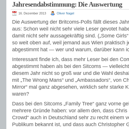
Jahresendabstimmung: Die Auswertung
16. Dezember 2013
Oliver Nagel
Die Auswertung der Britcoms-Polls fällt dieses Jah
aus: Schon weil nicht sehr viele Leser gevotet ha
damit nicht sehr aussagekräftig sind. („Some Girls“
so weit oben auf, weil jemand aus Wien praktisch 
abgestimmt hat — wer und warum, darüber kann i
Interessant finde ich, dass mehr Leser bei den 
abgestimmt haben als bei den Sitcoms — vielleicht
diesem Jahr nicht so groß war und die Wahl deshalb
mit „The Wrong Mans“ und „Ambassadors“, von Cha
Mirror“ mal ganz abgesehen, wirklich sehr starke 
waren?
Dass bei den Sitcoms „Family Tree“ ganz vorne gela
mehrere Gründe haben: vor allem den, dass Chris 
Crowd“ auch in Deutschland sehr zu recht einem v
Publikum bekannt ist, und dass auch Christopher G