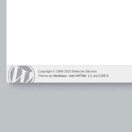
Copyright © 1999-2023 Britische Sitcoms
Theme by
NeoEase
. Valid
XHTML 1.1
and
CSS 3
.