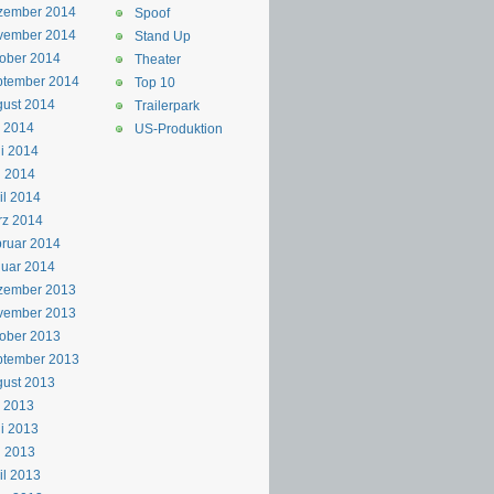
zember 2014
Spoof
vember 2014
Stand Up
ober 2014
Theater
ptember 2014
Top 10
ust 2014
Trailerpark
i 2014
US-Produktion
i 2014
i 2014
il 2014
rz 2014
ruar 2014
uar 2014
zember 2013
vember 2013
ober 2013
ptember 2013
ust 2013
i 2013
i 2013
i 2013
il 2013