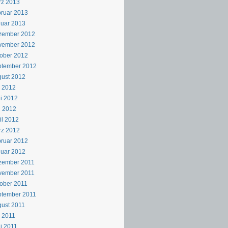
rz 2013
ruar 2013
uar 2013
zember 2012
vember 2012
ober 2012
ptember 2012
ust 2012
i 2012
i 2012
i 2012
il 2012
rz 2012
ruar 2012
uar 2012
zember 2011
vember 2011
ober 2011
ptember 2011
ust 2011
i 2011
i 2011