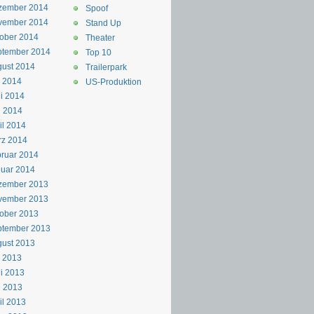
zember 2014
Spoof
vember 2014
Stand Up
ober 2014
Theater
ptember 2014
Top 10
ust 2014
Trailerpark
i 2014
US-Produktion
i 2014
i 2014
il 2014
rz 2014
ruar 2014
uar 2014
zember 2013
vember 2013
ober 2013
ptember 2013
ust 2013
i 2013
i 2013
i 2013
il 2013