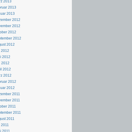
rz 2013
ruar 2013
uar 2013
zember 2012
vember 2012
ober 2012
ptember 2012
ust 2012
i 2012
i 2012
i 2012
il 2012
rz 2012
ruar 2012
uar 2012
zember 2011
vember 2011
ober 2011
ptember 2011
ust 2011
i 2011
i 2011