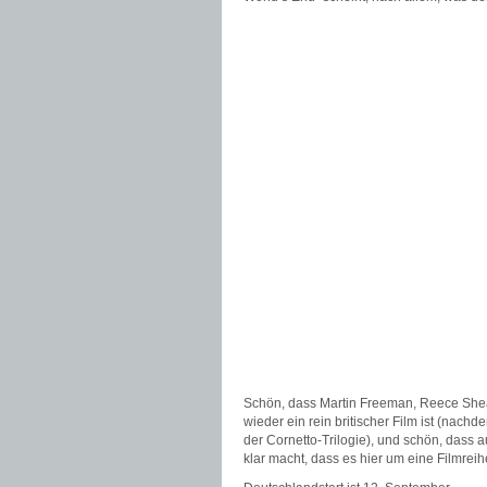
Schön, dass Martin Freeman, Reece Shear
wieder ein rein britischer Film ist (nach
der Cornetto-Trilogie), und schön, dass 
klar macht, dass es hier um eine Filmrei