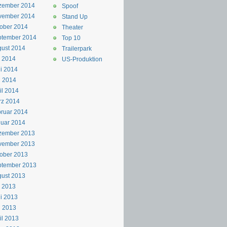
zember 2014
Spoof
vember 2014
Stand Up
ober 2014
Theater
ptember 2014
Top 10
ust 2014
Trailerpark
i 2014
US-Produktion
i 2014
i 2014
il 2014
rz 2014
ruar 2014
uar 2014
zember 2013
vember 2013
ober 2013
ptember 2013
ust 2013
i 2013
i 2013
i 2013
il 2013