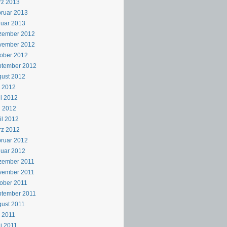
rz 2013
ruar 2013
uar 2013
zember 2012
vember 2012
ober 2012
ptember 2012
ust 2012
i 2012
i 2012
i 2012
il 2012
rz 2012
ruar 2012
uar 2012
zember 2011
vember 2011
ober 2011
ptember 2011
ust 2011
i 2011
i 2011