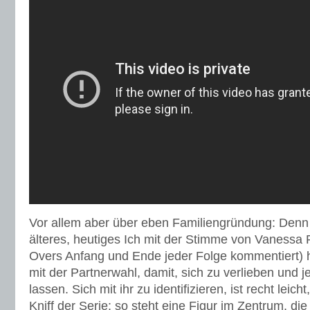
Vor allem aber über eben Familiengründung: Denn
älteres, heutiges Ich mit der Stimme von Vanessa
Overs Anfang und Ende jeder Folge kommentiert) h
mit der Partnerwahl, damit, sich zu verlieben und 
lassen. Sich mit ihr zu identifizieren, ist recht leicht
Kniff der Serie: so steht eine Figur im Zentrum, die