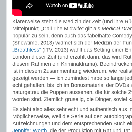
Klarerweise steht die Medizin der Zeit (und ihre Rü
Mittelpunkt; „Call The Midwife“ gilt als
Medical Dra
populär zu sein, denn auch das fabelhafte Come
(Showtime, 2013) widmet sich der Medizin der Fün
„Breathless“
(ITV, 2013) wählt das Setting einer En
London dieser Zeit (und erzählt dann, das wird Rüth
diesem Rahmen ein Kriminaldrama). Beeindruckend
ist in diesem Zusammenhang wiederum, wie realist
gezeigt werden — ich zumindest habe so lange je
echt gehalten, bis ich im Bonusmaterial der DVDs 
naturgetreu die Puppen aussehen, die für solche 
worden sind. Ziemlich gruselig, die Dinger, soviel k
Es sieht also alles sehr echt und authentisch aus i
Möglicherweise, weil die Serie auf den autobiogra
Aufzeichnungen und dem entsprechenden Buch e
Jennifer Worth
, die der Produktion mit Rat und Tat 