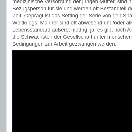
medizinische Versorgung der jungen Mütter, sind ni
Bezugsperson für sie und werden oft Bestandteil d
Zeit. Geprägt ist das Setting der Serie von den Sp
Weltkriegs: Männer sind oft abwesend und/oder al
Lebensstandard äußerst niedrig, ja, es gibt noch 
die Schwächsten der Gesellschaft unter mensche
Bedingungen zur Arbeit gezwungen werden.