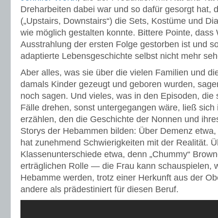
Dreharbeiten dabei war und so dafür gesorgt hat,
(„Upstairs, Downstairs“) die Sets, Kostüme und Dia
wie möglich gestalten konnte. Bittere Pointe, dass
Ausstrahlung der ersten Folge gestorben ist und s
adaptierte Lebensgeschichte selbst nicht mehr se
Aber alles, was sie über die vielen Familien und d
damals Kinder gezeugt und geboren wurden, sagen 
noch sagen. Und vieles, was in den Episoden, die 
Fälle drehen, sonst untergegangen wäre, ließ sic
erzählen, den die Geschichte der Nonnen und ihre
Storys der Hebammen bilden: Über Demenz etwa, 
hat zunehmend Schwierigkeiten mit der Realität. Ü
Klassenunterschiede etwa, denn „Chummy“ Browne 
erträglichen Rolle — die Frau kann schauspielen, we
Hebamme werden, trotz einer Herkunft aus der Ober
andere als prädestiniert für diesen Beruf.