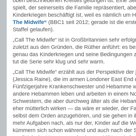
oben beschriebenen Kreises gelungen ist: Eine Ser
spielt, der seinerseits die Familie repräsentiert, ab
Kinderkriegen beschäftigt ist, weil es nämlich u
The Midwife“
(BBC1 seit 2012; gerade ist die erste
Staffel gelaufen).
„Call The Midwife“ ist in Großbritannien sehr erfolgre
zuletzt aus den Gründen, die Rüther anführt: es b
genau das Kinderkriegen und seine Bedingungen z
tut die Serie sehr klug und sehr warm.
„Call The Midwife“ erzählt aus der Perspektive de
(Jessica Raine), die im armen Londoner East End 
Fünfzigerjahre Krankenschwester und Hebamme wir
andere Hebammen leben und arbeiten in einem Non
Schwestern, die aber durchweg älter als die Heb
eher mütterlich wirken — da wäre er wieder, der F
selbst dem Orden anzugehören, und sie gehen in i
mehr Aufgaben nach, als nur der, Kinder auf die We
kümmern sich schon während und auch nach der 