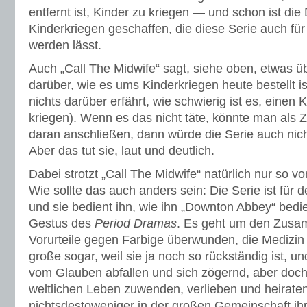
entfernt ist, Kinder zu kriegen — und schon ist die
Kinderkriegen geschaffen, die diese Serie auch für
werden lässt.
Auch „Call The Midwife“ sagt, siehe oben, etwas 
darüber, wie es ums Kinderkriegen heute bestellt 
nichts darüber erfährt, wie schwierig ist es, einen 
kriegen). Wenn es das nicht täte, könnte man als 
daran anschließen, dann würde die Serie auch nic
Aber das tut sie, laut und deutlich.
Dabei strotzt „Call The Midwife“ natürlich nur so v
Wie sollte das auch anders sein: Die Serie ist für
und sie bedient ihn, wie ihn „Downton Abbey“ bedi
Gestus des
Period Dramas
. Es geht um den Zusa
Vorurteile gegen Farbige überwunden, die Medizin 
große sogar, weil sie ja noch so rückständig ist, 
vom Glauben abfallen und sich zögernd, aber doc
weltlichen Leben zuwenden, verlieben und heiraten
nichtsdestoweniger in der großen Gemeinschaft ihr