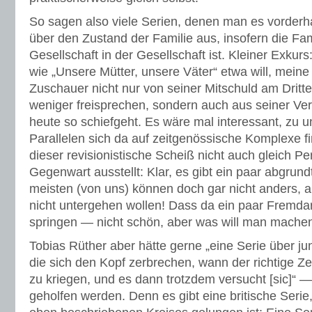
So sagen also viele Serien, denen man es vorderha
über den Zustand der Familie aus, insofern die Fami
Gesellschaft in der Gesellschaft ist. Kleiner Exkur
wie „Unsere Mütter, unsere Väter“ etwa will, meine
Zuschauer nicht nur von seiner Mitschuld am Dritt
weniger freisprechen, sondern auch aus seiner Ve
heute so schiefgeht. Es wäre mal interessant, zu u
Parallelen sich da auf zeitgenössische Komplexe f
dieser revisionistische Scheiß nicht auch gleich Per
Gegenwart ausstellt: Klar, es gibt ein paar abgrund
meisten (von uns) können doch gar nicht anders, a
nicht untergehen wollen! Dass da ein paar Fremdar
springen — nicht schön, aber was will man mache
Tobias Rüther aber hätte gerne „eine Serie über ju
die sich den Kopf zerbrechen, wann der richtige Ze
zu kriegen, und es dann trotzdem versucht [sic]
geholfen werden. Denn es gibt eine britische Serie