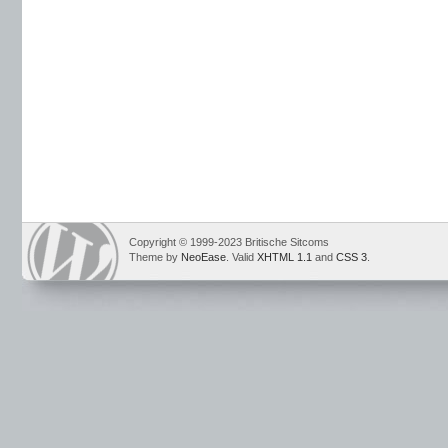
Copyright © 1999-2023 Britische Sitcoms
Theme by
NeoEase
. Valid
XHTML 1.1
and
CSS 3
.