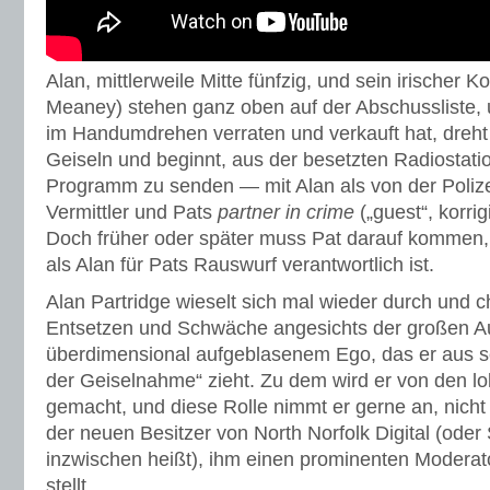
Alan, mittlerweile Mitte fünfzig, und sein irischer 
Meaney) stehen ganz oben auf der Abschussliste,
im Handumdrehen verraten und verkauft hat, dreht
Geiseln und beginnt, aus der besetzten Radiostati
Programm zu senden — mit Alan als von der Poli
Vermittler und Pats
partner in crime
(„guest“, korrig
Doch früher oder später muss Pat darauf kommen
als Alan für Pats Rauswurf verantwortlich ist.
Alan Partridge wieselt sich mal wieder durch und 
Entsetzen und Schwäche angesichts der großen A
überdimensional aufgeblasenem Ego, das er aus se
der Geiselnahme“ zieht. Zu dem wird er von den l
gemacht, und diese Rolle nimmt er gerne an, nicht 
der neuen Besitzer von North Norfolk Digital (oder
inzwischen heißt), ihm einen prominenten Moderat
stellt.