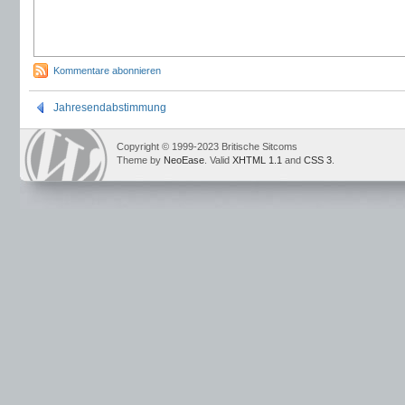
Kommentare abonnieren
Jahresendabstimmung
Copyright © 1999-2023 Britische Sitcoms
Theme by
NeoEase
. Valid
XHTML 1.1
and
CSS 3
.