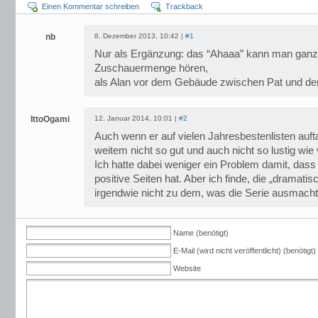
Einen Kommentar schreiben
Trackback
nb
8. Dezember 2013, 10:42 |
#1
Nur als Ergänzung: das “Ahaaa” kann man ganz
Zuschauermenge hören,
als Alan vor dem Gebäude zwischen Pat und der P
IttoOgami
12. Januar 2014, 10:01 |
#2
Auch wenn er auf vielen Jahresbestenlisten aufta
weitem nicht so gut und auch nicht so lustig wie
Ich hatte dabei weniger ein Problem damit, dass 
positive Seiten hat. Aber ich finde, die „dramati
irgendwie nicht zu dem, was die Serie ausmacht
Name (benötigt)
E-Mail (wird nicht veröffentlicht) (benötigt)
Website