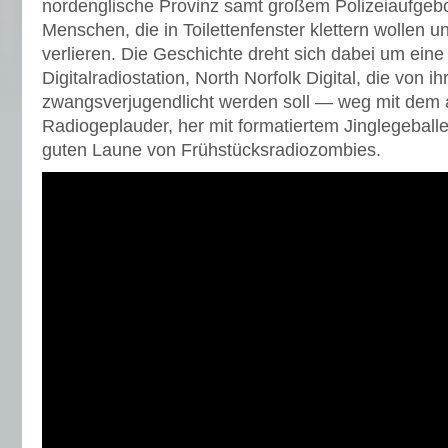
nordenglische Provinz samt großem Polizeiaufgeb
Menschen, die in Toilettenfenster klettern wollen u
verlieren. Die Geschichte dreht sich dabei um eine
Digitalradiostation, North Norfolk Digital, die von
zwangsverjugendlicht werden soll — weg mit dem 
Radiogeplauder, her mit formatiertem Jinglegeball
guten Laune von Frühstücksradiozombies.