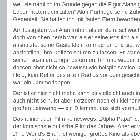
weil sie nämlich im Grunde gegen die Figur Alans g
Leben hätten dem „alten“ Alan Partridge seine Zuh
Gegenteil. Sie hätten ihn mit faulen Eiern beworfen
Am lustigsten war Alan früher, als er klein, schwa
doch von oben herab war, als er seine Position al
ausnutzte, seine Gäste klein zu machen und sie, 
absichtlich, ihre Defizite spüren zu lassen. Er war 
seinen sozialen Umgangsformen, hin und wieder tro
dessen aber nicht so bewusst wie beispielsweise D
Held, kein Retter des alten Radios vor dem gesich
war ein Jammerlappen.
Der ist er hier nicht mehr, kann es vielleicht auch 
auch nicht sein, ist aber trotzdem noch ein kleiner
großen Leinwand — ein Dilemma, das sich vermutli
Das ruiniert den Film keineswegs, „Alpha Papa“ is
der komischste britische Film des Jahres. Aber er w
„The World’s End“, ist weniger großes Kino als eb