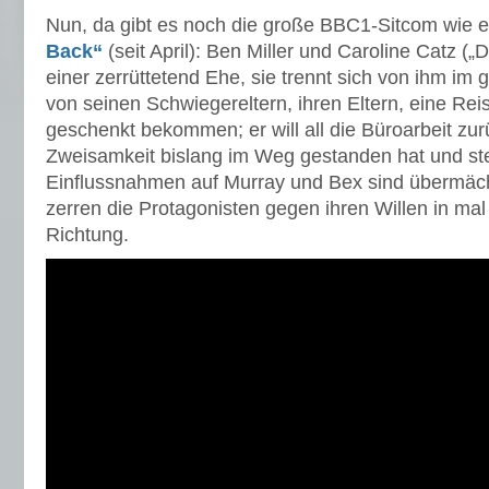
Nun, da gibt es noch die große BBC1-Sitcom wie 
Back“
(seit April): Ben Miller und Caroline Catz („D
einer zerrüttetend Ehe, sie trennt sich von ihm im
von seinen Schwiegereltern, ihren Eltern, eine Reis
geschenkt bekommen; er will all die Büroarbeit zur
Zweisamkeit bislang im Weg gestanden hat und steh
Einflussnahmen auf Murray und Bex sind übermäch
zerren die Protagonisten gegen ihren Willen in mal
Richtung.