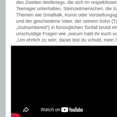
des Zweiten Weltkriegs, die sich im respektlose
Teenager unterhalten, Steinzeitmenschen, die 
Themen wie Smalltalk, Kunst oder Vorstellung
und der geschiedene Vater, der seinem Sohn (
„Outnumbered“) in fürsorglichen Tonfall brutal e
unschuldige Fragen wie „warum habt ihr euch sc
„Um ehrlich zu sein: daran bist du schuld, mei