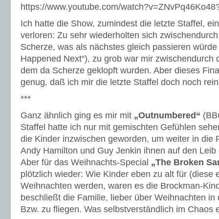
https://www.youtube.com/watch?v=ZNvPq46Ko48
Ich hatte die Show, zumindest die letzte Staffel, 
verloren: Zu sehr wiederholten sich zwischendurch 
Scherze, was als nächstes gleich passieren würde 
Happened Next“), zu grob war mir zwischendurch 
dem da Scherze geklopft wurden. Aber dieses Fin
genug, daß ich mir die letzte Staffel doch noch rei
***
Ganz ähnlich ging es mir mit
„Outnumbered“
(BBC
Staffel hatte ich nur mit gemischten Gefühlen seh
die Kinder inzwischen geworden, um weiter in die 
Andy Hamilton und Guy Jenkin ihnen auf den Leib
Aber für das Weihnachts-Special
„The Broken Sa
plötzlich wieder: Wie Kinder eben zu alt für (diese
Weihnachten werden, waren es die Brockman-Kinde
beschließt die Familie, lieber über Weihnachten in
Bzw. zu fliegen. Was selbstverständlich im Chaos 