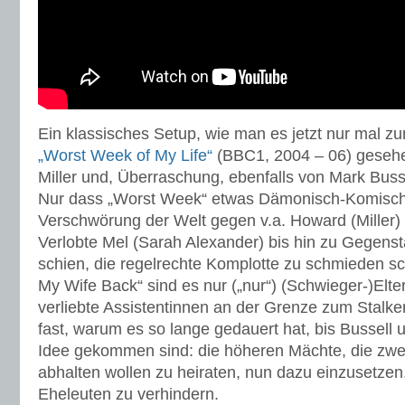
Ein klassisches Setup, wie man es jetzt nur mal zu
„Worst Week of My Life“
(BBC1, 2004 – 06) gesehen
Miller und, Überraschung, ebenfalls von Mark Busse
Nur dass „Worst Week“ etwas Dämonisch-Komisches
Verschwörung der Welt gegen v.a. Howard (Miller)
Verlobte Mel (Sarah Alexander) bis hin zu Gegens
schien, die regelrechte Komplotte zu schmieden sch
My Wife Back“ sind es nur („nur“) (Schwieger-)Elte
verliebte Assistentinnen an der Grenze zum Stalke
fast, warum es so lange gedauert hat, bis Bussell 
Idee gekommen sind: die höheren Mächte, die zwei
abhalten wollen zu heiraten, nun dazu einzusetzen
Eheleuten zu verhindern.