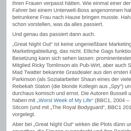
ihren Frauen verpasst hätten. Wie einmal einer de
Fahrer bei einem Unterwelt-Boss angenommen ha
betrunkene Frau nach Hause bringen musste. Haha
schon vorstellen, was da alles passiert.
Und genau das passiert dann auch.
„Great Night Out“ ist keine ungenießbare Marketin
Marketingabteilung, das nicht. Etliche Gags funktio
Besetzung kann sich sehen lassen: prominentester 
Mitglied Ricky Tomlinson als Pub-Wirt, aber auch S
Mad Twatter bekannte Grasdealer aus den ersten F
Parkinson (als Sozialarbeiter Shaun eines der vielen
Rebekah Staton (die blonde Kollegin aus „Spy“) u
durchaus komisch und ernst. Die Autoren Bussell u
haben mit
„Worst Week of My Life“
(BBC1, 2004 – 0
Sitcom (und mit „The Royal Bodyguard“, BBC1 2012
vorgelegt.
Aber bei „Great Night Out“ wirken die Plots dünn