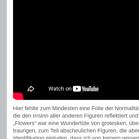
Hier fehlte zum Mindesten eine Folie der Normalität
die den Irrsinn aller anderen Figuren reflektiert u
„Flowers“ war eine Wundertüte von grotesken, übe
traurigen, zum Teil abscheulichen Figuren, die abe
Identifikation einluden, dass ich von keinem wissen