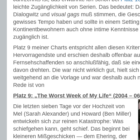
leichte Zugänglichkeit von Serien. Das bedeutet: D
Dialogwitz und
visual gags
muß stimmen, die Gesc
gewisses Tempo haben und sollte in einem Setting 
Kontinentbewohnern auch ohne intime Kenntnisse d
zugänglich ist.
Platz 9 meiner Charts entspricht allen diesen Krite
Hervorragendste und erschien deshalb offenbar au
Fernsehschaffenden so anschlußfähig, daß sie ei
davon drehten. Die war nicht wirklich gut, hielt sic
weitgehend an die Vorlage und war deshalb auch ni
Rede ist von
Platz 9: „The Worst Week of My Life“ (2004 – 0
Die letzten sieben Tage vor der Hochzeit von
Mel (Sarah Alexander) und Howard (Ben Miller)
entwickeln sich zur reinen Katastrophe: Was
schiefgehen kann, geht schief. Das beginnt bei
kleineren Mißgeschicken — dem Ehering, der