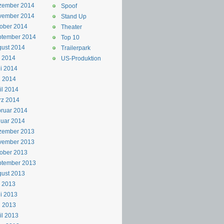
zember 2014
Spoof
vember 2014
Stand Up
ober 2014
Theater
ptember 2014
Top 10
ust 2014
Trailerpark
i 2014
US-Produktion
i 2014
i 2014
il 2014
rz 2014
ruar 2014
uar 2014
zember 2013
vember 2013
ober 2013
ptember 2013
ust 2013
i 2013
i 2013
i 2013
il 2013