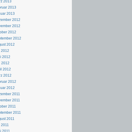
rz 2013
ruar 2013
uar 2013
zember 2012
vember 2012
ober 2012
ptember 2012
ust 2012
i 2012
i 2012
i 2012
il 2012
rz 2012
ruar 2012
uar 2012
zember 2011
vember 2011
ober 2011
ptember 2011
ust 2011
i 2011
i 2011