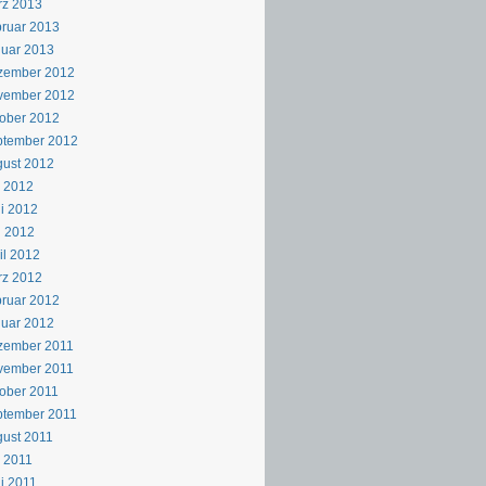
rz 2013
ruar 2013
uar 2013
zember 2012
vember 2012
ober 2012
ptember 2012
ust 2012
i 2012
i 2012
i 2012
il 2012
rz 2012
ruar 2012
uar 2012
zember 2011
vember 2011
ober 2011
ptember 2011
ust 2011
i 2011
i 2011