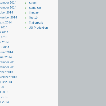
zember 2014
Spoof
vember 2014
Stand Up
ober 2014
Theater
ptember 2014
Top 10
ust 2014
Trailerpark
i 2014
US-Produktion
i 2014
i 2014
il 2014
rz 2014
ruar 2014
uar 2014
zember 2013
vember 2013
ober 2013
ptember 2013
ust 2013
i 2013
i 2013
i 2013
il 2013