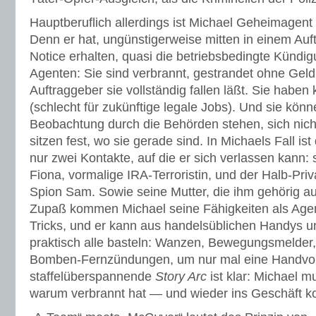
Hauptberuflich allerdings ist Michael Geheimagent
Denn er hat, ungünstigerweise mitten in einem Auftr
Notice erhalten, quasi die betriebsbedingte Kündig
Agenten: Sie sind verbrannt, gestrandet ohne Geld 
Auftraggeber sie vollständig fallen läßt. Sie haben
(schlecht für zukünftige legale Jobs). Und sie könne
Beobachtung durch die Behörden stehen, sich nich
sitzen fest, wo sie gerade sind. In Michaels Fall ist
nur zwei Kontakte, auf die er sich verlassen kann:
Fiona, vormalige IRA-Terroristin, und der Halb-Pri
Spion Sam. Sowie seine Mutter, die ihm gehörig au
Zupaß kommen Michael seine Fähigkeiten als Agent:
Tricks, und er kann aus handelsüblichen Handys 
praktisch alle basteln: Wanzen, Bewegungsmelder
Bomben-Fernzündungen, um nur mal eine Handvol
staffelüberspannende
Story Arc
ist klar: Michael m
warum verbrannt hat — und wieder ins Geschäft 