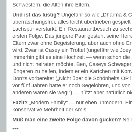
Schwestern, die Alten ihre Eltern.
Und ist das lustig?
Ungefähr so wie „Dharma & Gr
überraschungsfrei, alles leicht übertrieben gespielt
Lachspur verstärkt. Ein Restaurantbesuch zu sechs
ersten Folge: Das jüngere Paar gesteht seine Heira
Eltern zwar ohne Begeisterung, aber auch ohne 
wird. Zwar ist Casey ein Trottel (ungefähr wie Joey
immerhin gibt es eine Hochzeit — wenn schon die 
und nicht heiraten möchte. Ben, Caseys Schwager 
jüngeren zu helfen, indem er ein Kärtchen mit Kon
Don’ts vorbereitet („Nicht über die Schönheits-OP
vor fünf Jahren hatte er noch Segelohren, und von
anderen waren sie weg!“) — nützt aber natürlich nich
Fazit?
„Modern Family“ — nur eben unmodern. Eine
konservative Mehrheit der Amis.
Muß man eine zweite Folge davon gucken?
Nei
***