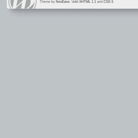
Theme by
NeoEase
. Valid
XHTML 1.1
and
CSS 3
.