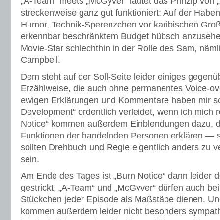
„A-Team“ meets „McGyver“ lautet das Prinzip von „
streckenweise ganz gut funktioniert: Auf der Haben
Humor, Technik-Sperenzchen vor karibischen Großst
erkennbar beschränktem Budget hübsch anzusehe
Movie-Star schlechthin in der Rolle des Sam, näml
Campbell.
Dem steht auf der Soll-Seite leider einiges gegenü
Erzählweise, die auch ohne permanentes Voice-o
ewigen Erklärungen und Kommentare haben mir sc
Development“ ordentlich verleidet, wenn ich mich r
Notice“ kommen außerdem Einblendungen dazu, 
Funktionen der handelnden Personen erklären — s
sollten Drehbuch und Regie eigentlich anders zu ve
sein.
Am Ende des Tages ist „Burn Notice“ dann leider d
gestrickt, „A-Team“ und „McGyver“ dürfen auch bei 
Stückchen jeder Episode als Maßstäbe dienen. Un
kommen außerdem leider nicht besonders sympath