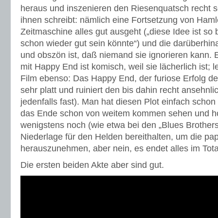
heraus und inszenieren den Riesenquatsch recht s
ihnen schreibt: nämlich eine Fortsetzung von Hamle
Zeitmaschine alles gut ausgeht („diese Idee ist so
schon wieder gut sein könnte“) und die darüberhi
und obszön ist, daß niemand sie ignorieren kann. 
mit Happy End ist komisch, weil sie lächerlich ist; l
Film ebenso: Das Happy End, der furiose Erfolg de
sehr platt und ruiniert den bis dahin recht ansehnli
jedenfalls fast). Man hat diesen Plot einfach schon
das Ende schon von weitem kommen sehen und ho
wenigstens noch (wie etwa bei den „Blues Brothers
Niederlage für den Helden bereithalten, um die pa
herauszunehmen, aber nein, es endet alles im Total
Die ersten beiden Akte aber sind gut.