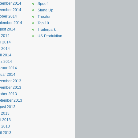
zember 2014
Spoof
vember 2014
Stand Up
ober 2014
Theater
ptember 2014
Top 10
ust 2014
Trailerpark
i 2014
US-Produktion
i 2014
i 2014
il 2014
rz 2014
ruar 2014
uar 2014
zember 2013
vember 2013
ober 2013
ptember 2013
ust 2013
i 2013
i 2013
i 2013
il 2013