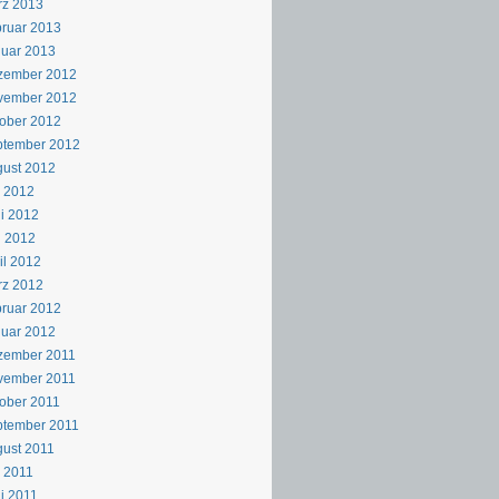
rz 2013
ruar 2013
uar 2013
zember 2012
vember 2012
ober 2012
ptember 2012
ust 2012
i 2012
i 2012
i 2012
il 2012
rz 2012
ruar 2012
uar 2012
zember 2011
vember 2011
ober 2011
ptember 2011
ust 2011
i 2011
i 2011